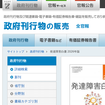
サイトトップ
政府刊行物
発達障害白書 2026年版
政府刊行物
詳細検索
新刊
省庁別
分野別
書籍カテゴリ別