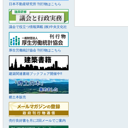
日本不動産研究所 刊行物はこちら
議会で役立つ情報満載 (株)中央文化社
厚生労働統計協会 刊行物はこちら
建築関連書籍ブックフェア開催中!!
郷土本販売
売行良好書を月に2回メールでご案内