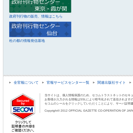
政府刊行物の販売、情報はこちら
杜の都の情報発信基地
全官報について
官報サービスセンター一覧
関連出版社サイト
当サイトは、個人情報保護のため、セコムトラストネットのセキュ
お客様が入力される情報はSSLにより暗号化されて送信されます
セコムのシールをクリックしていただくことにより、サーバ証明
Copyright© 2012 OFFICIAL GAZETTE CO-OPERATION OF JAPAN 