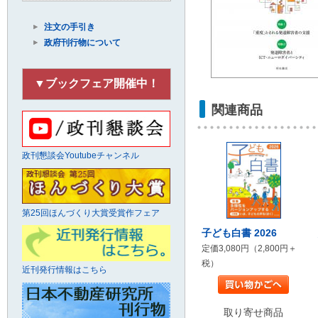
注文の手引き
政府刊行物について
▼ブックフェア開催中！
関連商品
政刊懇談会Youtubeチャンネル
第25回ほんづくり大賞受賞作フェア
子ども白書 2026
定価3,080円（2,800円＋
税）
近刊発行情報はこちら
取り寄せ商品