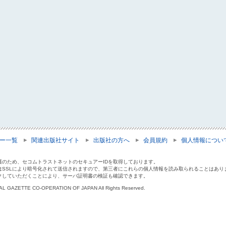
ー一覧
関連出版社サイト
出版社の方へ
会員規約
個人情報につい
護のため、セコムトラストネットのセキュアーIDを取得しております。
はSSLにより暗号化されて送信されますので、第三者にこれらの個人情報を読み取られることはあり
クしていただくことにより、サーバ証明書の検証も確認できます。
IAL GAZETTE CO-OPERATION OF JAPAN All Rights Reserved.