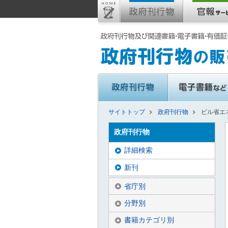
サイトトップ
政府刊行物
ビル省エネ
政府刊行物
詳細検索
新刊
省庁別
分野別
書籍カテゴリ別