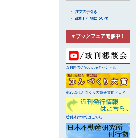
注文の手引き
政府刊行物について
▼ブックフェア開催中！
政刊懇談会Youtubeチャンネル
第25回ほんづくり大賞受賞作フェア
近刊発行情報はこちら