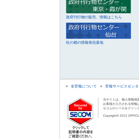
政府刊行物の販売、情報はこちら
杜の都の情報発信基地
全官報について
官報サービスセンタ
当サイトは、個人情報保
お客様が入力される情報
セコムのシールをクリッ
Copyright© 2012 OFFIC