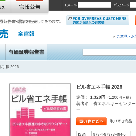
ご意見・お
手帳 2026
ビル省エネ手帳 2026
定価：
1,320円
（1,200円＋税）
著者名：省エネルギーセンター
ー
取り寄せ商品
ISBN
978-4-87973-494-5