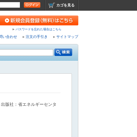
カゴを見る
パスワードを忘れた場合はこちら
問い合わせ
注文の手引き
サイトマップ
 出版社：省エネルギーセンタ