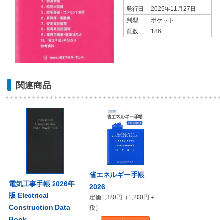
発行日
2025年11月27日
判型
ポケット
頁数
186
関連商品
省エネルギー手帳
電気工事手帳 2026年
2026
版 Electrical
定価1,320円（1,200円＋
Construction Data
税）
Book