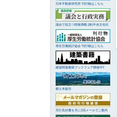
日本不動産研究所 刊行物はこちら
議会で役立つ情報満載 (株)中央文化社
厚生労働統計協会 刊行物はこちら
建築関連書籍ブックフェア開催中!!
郷土本販売
売行良好書を月に2回メールでご案内