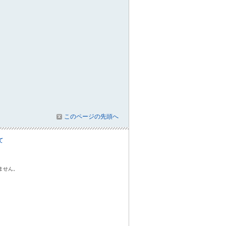
このページの先頭へ
て
ません。