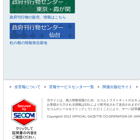
政府刊行物の販売、情報はこちら
杜の都の情報発信基地
全官報について
官報サービスセンター一覧
関連出版社サイト
当サイトは、個人情報保護のため、セコムトラストネットのセキュ
お客様が入力される情報はSSLにより暗号化されて送信されます
セコムのシールをクリックしていただくことにより、サーバ証明
Copyright© 2012 OFFICIAL GAZETTE CO-OPERATION OF JAPAN 