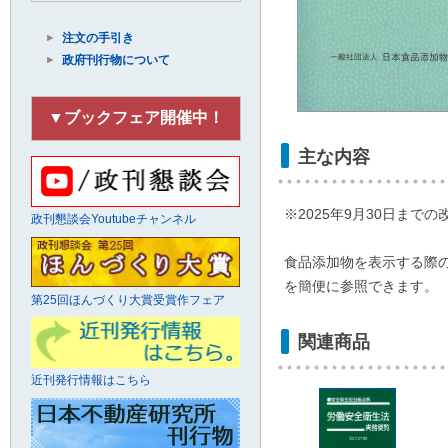
注文の手引き
政府刊行物について
▼ブックフェア開催中！
主な内容
※2025年9月30日まで
政刊懇談会Youtubeチャンネル
食品添加物を表示する際
を簡便に参照できます。
第25回ほんづくり大賞受賞作フェア
関連商品
近刊発行情報はこちら