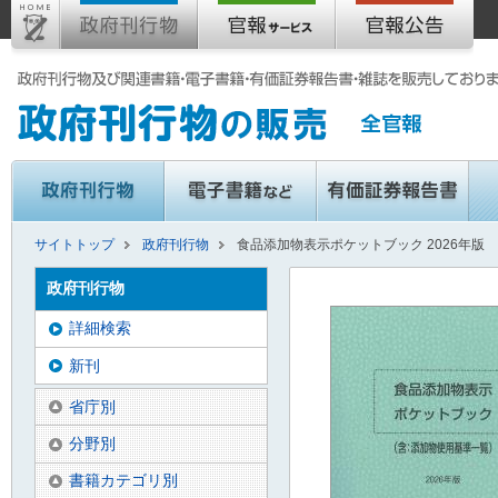
サイトトップ
政府刊行物
食品添加物表示ポケットブック 2026年版
政府刊行物
詳細検索
新刊
省庁別
分野別
書籍カテゴリ別