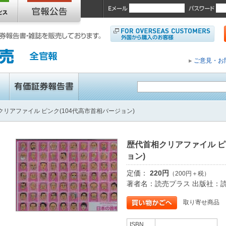
ご意見・お
クリアファイル ピンク(104代高市首相バージョン)
歴代首相クリアファイル ピ
ョン)
定価：
220円
（200円＋税）
著者名：読売プラス 出版社：
取り寄せ商品
ISBN