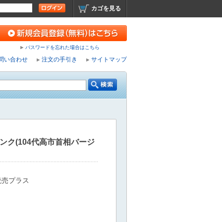
カゴを見る
パスワードを忘れた場合はこちら
問い合わせ
注文の手引き
サイトマップ
ンク(104代高市首相バージ
読売プラス