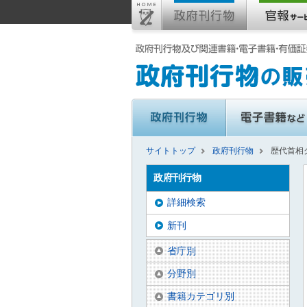
サイトトップ
政府刊行物
歴代首相
政府刊行物
詳細検索
新刊
省庁別
分野別
書籍カテゴリ別