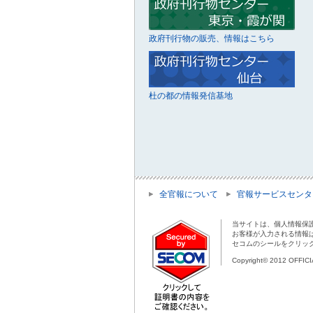
政府刊行物の販売、情報はこちら
杜の都の情報発信基地
全官報について
官報サービスセンタ
当サイトは、個人情報保
お客様が入力される情報
セコムのシールをクリッ
Copyright© 2012 OFFIC