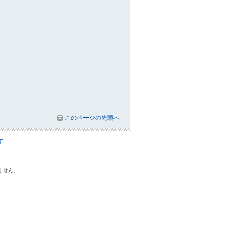
このページの先頭へ
て
ません。