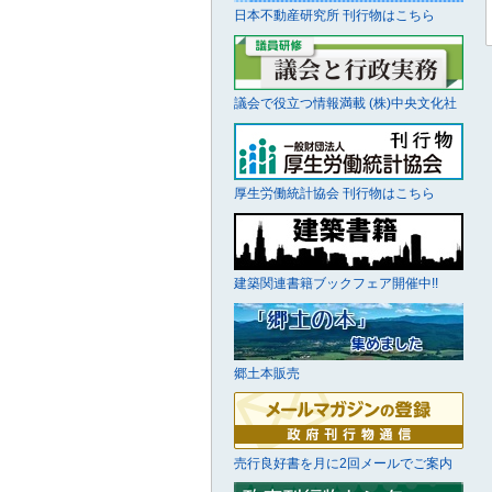
日本不動産研究所 刊行物はこちら
議会で役立つ情報満載 (株)中央文化社
厚生労働統計協会 刊行物はこちら
建築関連書籍ブックフェア開催中!!
郷土本販売
売行良好書を月に2回メールでご案内