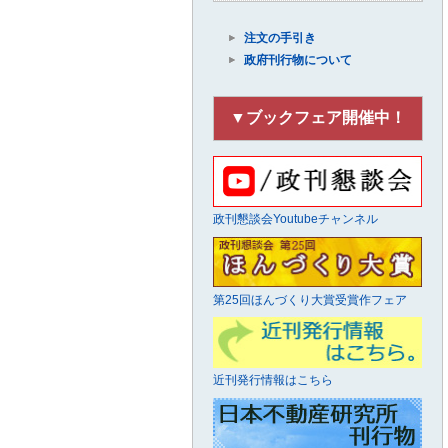
注文の手引き
政府刊行物について
▼ブックフェア開催中！
政刊懇談会Youtubeチャンネル
第25回ほんづくり大賞受賞作フェア
近刊発行情報はこちら