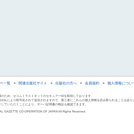
ー一覧
関連出版社サイト
出版社の方へ
会員規約
個人情報につい
護のため、セコムトラストネットのセキュアーIDを取得しております。
はSSLにより暗号化されて送信されますので、第三者にこれらの個人情報を読み取られることはあり
クしていただくことにより、サーバ証明書の検証も確認できます。
IAL GAZETTE CO-OPERATION OF JAPAN All Rights Reserved.