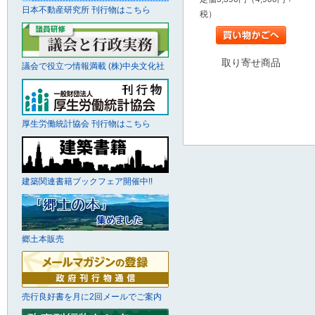
日本不動産研究所 刊行物はこちら
税）
取り寄せ商品
議会で役立つ情報満載 (株)中央文化社
厚生労働統計協会 刊行物はこちら
建築関連書籍ブックフェア開催中!!
郷土本販売
売行良好書を月に2回メールでご案内