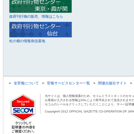
政府刊行物の販売、情報はこちら
杜の都の情報発信基地
全官報について
官報サービスセンター一覧
関連出版社サイト
当サイトは、個人情報保護のため、セコムトラストネットのセキュ
お客様が入力される情報はSSLにより暗号化されて送信されます
セコムのシールをクリックしていただくことにより、サーバ証明
Copyright© 2012 OFFICIAL GAZETTE CO-OPERATION OF JAPAN 