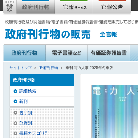
サイトトップ
政府刊行物
季刊 電力人事 2025年冬季版
政府刊行物
詳細検索
新刊
省庁別
分野別
書籍カテゴリ別