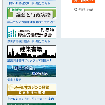
日本不動産研究所 刊行物はこちら
取り寄せ商品
議会で役立つ情報満載 (株)中央文化社
厚生労働統計協会 刊行物はこちら
建築関連書籍ブックフェア開催中!!
郷土本販売
売行良好書を月に2回メールでご案内