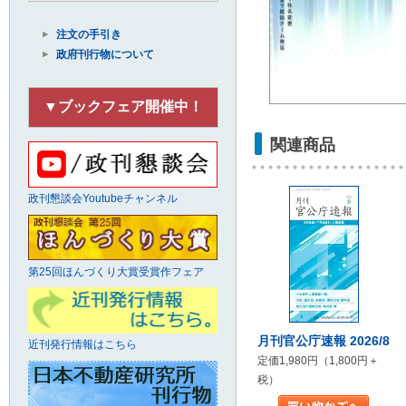
注文の手引き
政府刊行物について
▼ブックフェア開催中！
関連商品
政刊懇談会Youtubeチャンネル
第25回ほんづくり大賞受賞作フェア
月刊官公庁速報 2026/8
近刊発行情報はこちら
定価1,980円（1,800円＋
税）