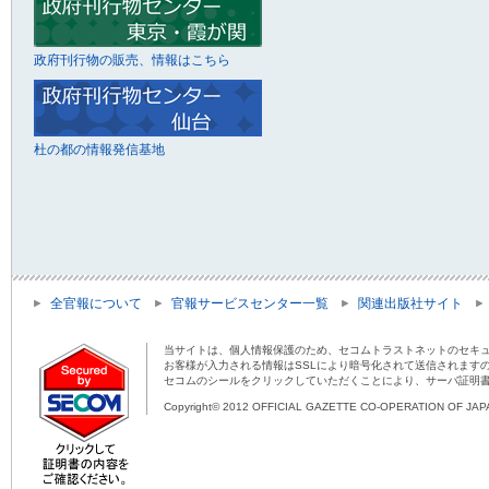
政府刊行物の販売、情報はこちら
杜の都の情報発信基地
全官報について
官報サービスセンター一覧
関連出版社サイト
当サイトは、個人情報保護のため、セコムトラストネットのセキュ
お客様が入力される情報はSSLにより暗号化されて送信されます
セコムのシールをクリックしていただくことにより、サーバ証明
Copyright© 2012 OFFICIAL GAZETTE CO-OPERATION OF JAPAN 