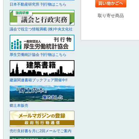
日本不動産研究所 刊行物はこちら
取り寄せ商品
議会で役立つ情報満載 (株)中央文化社
厚生労働統計協会 刊行物はこちら
建築関連書籍ブックフェア開催中!!
郷土本販売
売行良好書を月に2回メールでご案内