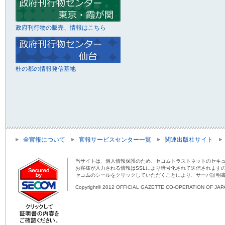
政府刊行物の販売、情報はこちら
杜の都の情報発信基地
全官報について
官報サービスセンター一覧
関連出版社サイト
当サイトは、個人情報保護のため、セコムトラストネットのセキュ
お客様が入力される情報はSSLにより暗号化されて送信されます
セコムのシールをクリックしていただくことにより、サーバ証明
Copyright© 2012 OFFICIAL GAZETTE CO-OPERATION OF JAPAN 