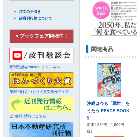
注文の手引き
政府刊行物について
▼ブックフェア開催中！
関連商品
政刊懇談会Youtubeチャンネル
第25回ほんづくり大賞受賞作フェア
沖縄は今も「戦世」を
うたう PEACE BOOK
近刊発行情報はこちら
5
定価1,980円（1,800円＋
税）