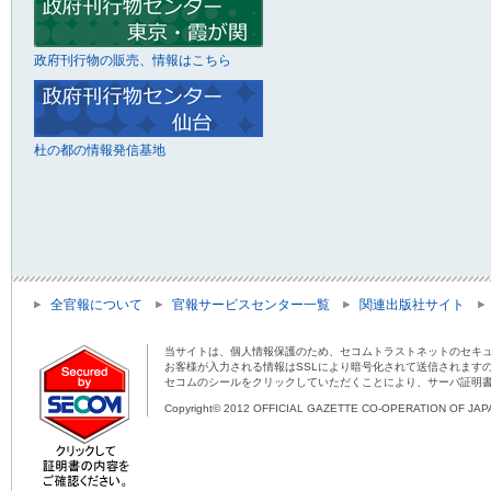
政府刊行物の販売、情報はこちら
杜の都の情報発信基地
全官報について
官報サービスセンター一覧
関連出版社サイト
当サイトは、個人情報保護のため、セコムトラストネットのセキュ
お客様が入力される情報はSSLにより暗号化されて送信されます
セコムのシールをクリックしていただくことにより、サーバ証明
Copyright© 2012 OFFICIAL GAZETTE CO-OPERATION OF JAPAN 