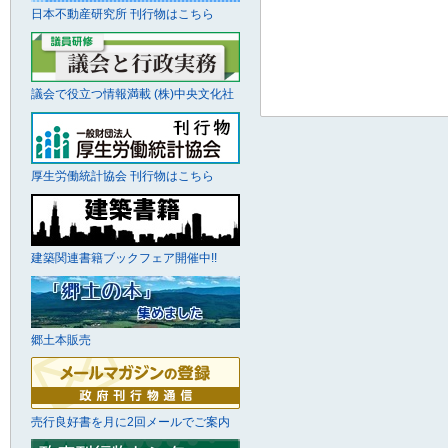
日本不動産研究所 刊行物はこちら
議会で役立つ情報満載 (株)中央文化社
厚生労働統計協会 刊行物はこちら
建築関連書籍ブックフェア開催中!!
郷土本販売
売行良好書を月に2回メールでご案内