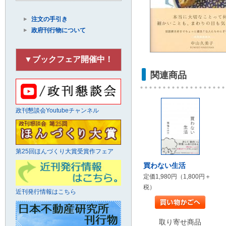
注文の手引き
政府刊行物について
▼ブックフェア開催中！
関連商品
政刊懇談会Youtubeチャンネル
第25回ほんづくり大賞受賞作フェア
買わない生活
定価1,980円（1,800円＋
税）
近刊発行情報はこちら
取り寄せ商品