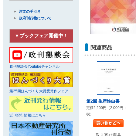
注文の手引き
政府刊行物について
▼ブックフェア開催中！
関連商品
政刊懇談会Youtubeチャンネル
第25回ほんづくり大賞受賞作フェア
第2回 生産性白書
定価2,200円（2,000円＋
税）
近刊発行情報はこちら
取り寄せ商品