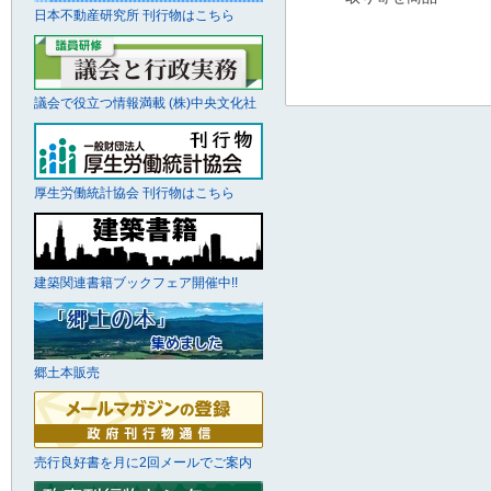
日本不動産研究所 刊行物はこちら
議会で役立つ情報満載 (株)中央文化社
厚生労働統計協会 刊行物はこちら
建築関連書籍ブックフェア開催中!!
郷土本販売
売行良好書を月に2回メールでご案内