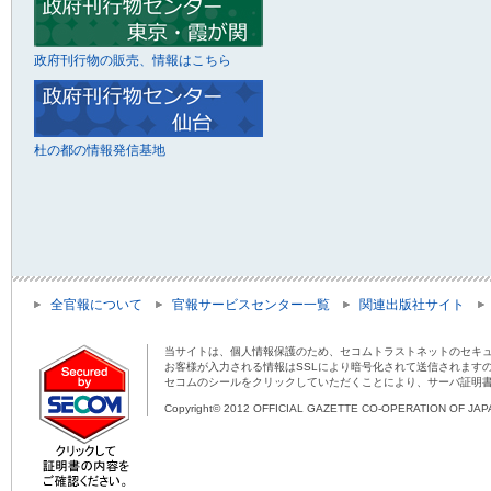
政府刊行物の販売、情報はこちら
杜の都の情報発信基地
全官報について
官報サービスセンター一覧
関連出版社サイト
当サイトは、個人情報保護のため、セコムトラストネットのセキュ
お客様が入力される情報はSSLにより暗号化されて送信されます
セコムのシールをクリックしていただくことにより、サーバ証明
Copyright© 2012 OFFICIAL GAZETTE CO-OPERATION OF JAPAN 