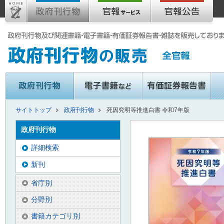
サイトトップ
政府刊行物
死因究明等推進白書 令和7年版
政府刊行物
詳細検索
新刊
省庁別
分野別
書籍カテゴリ別