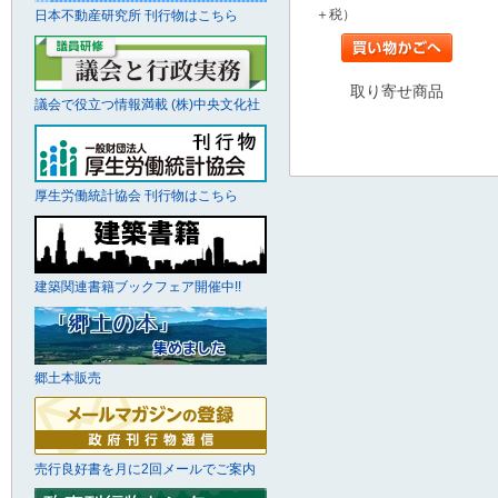
＋税）
日本不動産研究所 刊行物はこちら
取り寄せ商品
議会で役立つ情報満載 (株)中央文化社
厚生労働統計協会 刊行物はこちら
建築関連書籍ブックフェア開催中!!
郷土本販売
売行良好書を月に2回メールでご案内