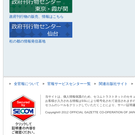
政府刊行物の販売、情報はこちら
杜の都の情報発信基地
全官報について
官報サービスセンター一覧
関連出版社サイト
当サイトは、個人情報保護のため、セコムトラストネットのセキュ
お客様が入力される情報はSSLにより暗号化されて送信されます
セコムのシールをクリックしていただくことにより、サーバ証明
Copyright© 2012 OFFICIAL GAZETTE CO-OPERATION OF JAPAN 