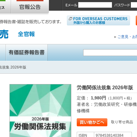
ご意見・お
規集 2026年版
労働関係法規集 2026年版
定価：
1,980円
（1,800円＋税）
著者名：労働政策研究・研修機
修機構
取り寄せ商品
ISBN
9784538140384