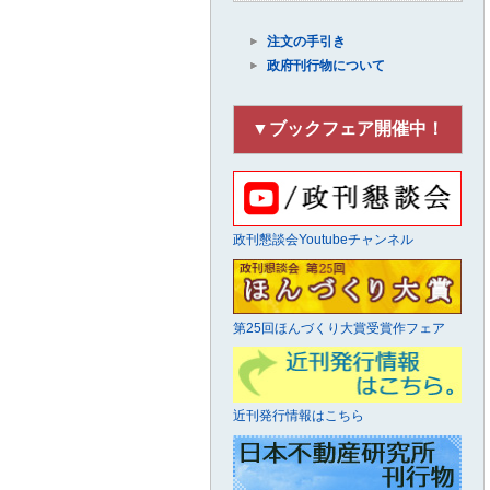
注文の手引き
政府刊行物について
▼ブックフェア開催中！
政刊懇談会Youtubeチャンネル
第25回ほんづくり大賞受賞作フェア
近刊発行情報はこちら