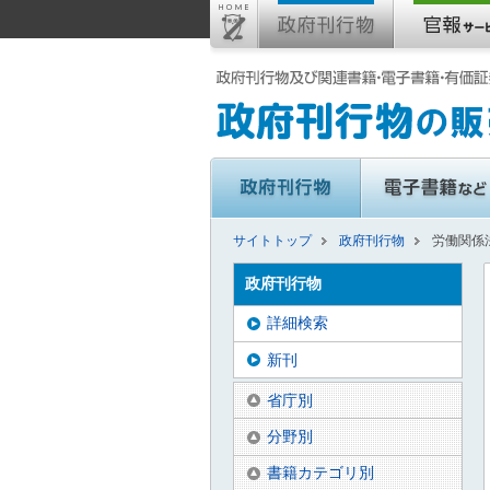
サイトトップ
政府刊行物
労働関係法
政府刊行物
詳細検索
新刊
省庁別
分野別
書籍カテゴリ別