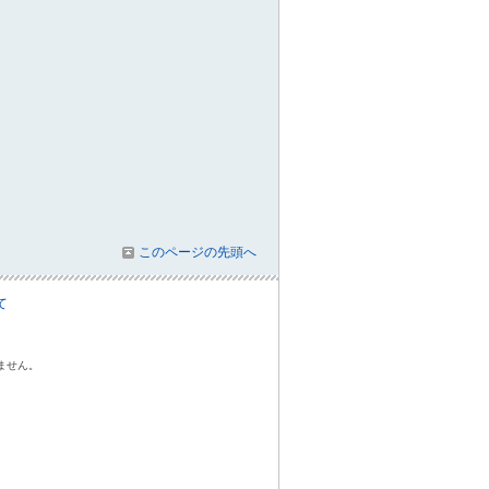
このページの先頭へ
て
ません。