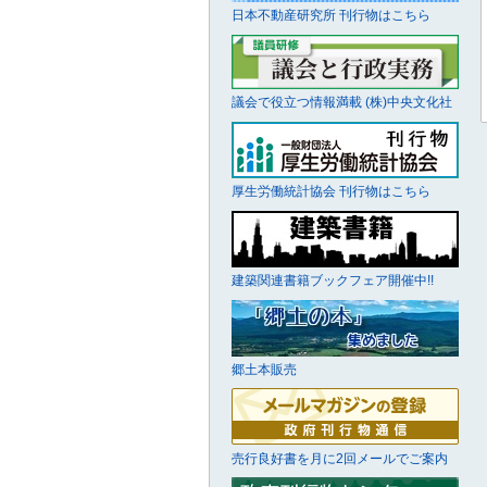
日本不動産研究所 刊行物はこちら
議会で役立つ情報満載 (株)中央文化社
厚生労働統計協会 刊行物はこちら
建築関連書籍ブックフェア開催中!!
郷土本販売
売行良好書を月に2回メールでご案内