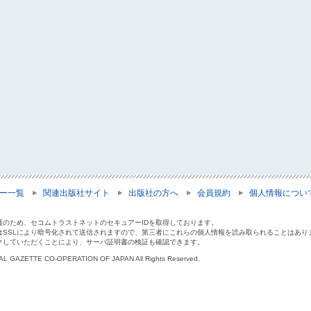
ー一覧
関連出版社サイト
出版社の方へ
会員規約
個人情報につい
護のため、セコムトラストネットのセキュアーIDを取得しております。
はSSLにより暗号化されて送信されますので、第三者にこれらの個人情報を読み取られることはあり
クしていただくことにより、サーバ証明書の検証も確認できます。
IAL GAZETTE CO-OPERATION OF JAPAN All Rights Reserved.