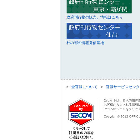
政府刊行物の販売、情報はこちら
杜の都の情報発信基地
全官報について
官報サービスセンタ
当サイトは、個人情報保
お客様が入力される情報
セコムのシールをクリッ
Copyright© 2012 OFFIC