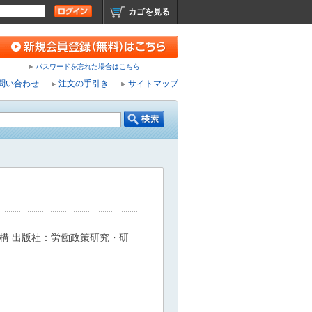
カゴを見る
パスワードを忘れた場合はこちら
問い合わせ
注文の手引き
サイトマップ
構 出版社：労働政策研究・研