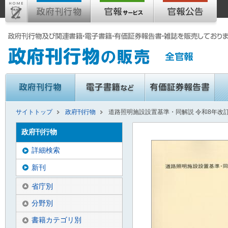
サイトトップ
政府刊行物
道路照明施設設置基準・同解説 令和8年改
政府刊行物
詳細検索
新刊
省庁別
分野別
書籍カテゴリ別