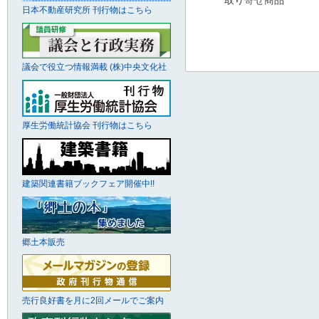
取り寄せ商品
日本不動産研究所 刊行物はこちら
議会で役立つ情報満載 (株)中央文化社
厚生労働統計協会 刊行物はこちら
建築関連書籍ブックフェア開催中!!
郷土本販売
売行良好書を月に2回メールでご案内