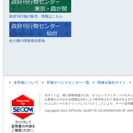
政府刊行物の販売、情報はこちら
杜の都の情報発信基地
全官報について
官報サービスセンター一覧
関連出版社サイト
当サイトは、個人情報保護のため、セコムトラストネットのセキュ
お客様が入力される情報はSSLにより暗号化されて送信されます
セコムのシールをクリックしていただくことにより、サーバ証明
Copyright© 2012 OFFICIAL GAZETTE CO-OPERATION OF JAPAN 