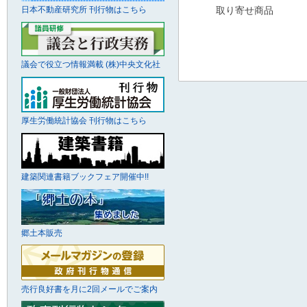
日本不動産研究所 刊行物はこちら
取り寄せ商品
議会で役立つ情報満載 (株)中央文化社
厚生労働統計協会 刊行物はこちら
建築関連書籍ブックフェア開催中!!
郷土本販売
売行良好書を月に2回メールでご案内