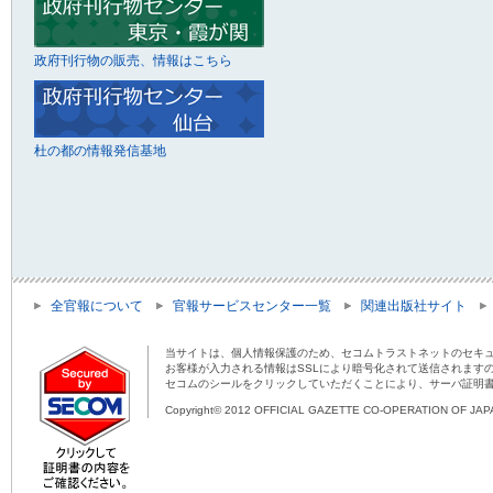
政府刊行物の販売、情報はこちら
杜の都の情報発信基地
全官報について
官報サービスセンター一覧
関連出版社サイト
当サイトは、個人情報保護のため、セコムトラストネットのセキュ
お客様が入力される情報はSSLにより暗号化されて送信されます
セコムのシールをクリックしていただくことにより、サーバ証明
Copyright© 2012 OFFICIAL GAZETTE CO-OPERATION OF JAPAN 