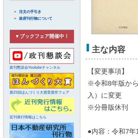
注文の手引き
政府刊行物について
▼ブックフェア開催中！
主な内容
政刊懇談会Youtubeチャンネル
【変更事項】
※令和8年版か
第25回ほんづくり大賞受賞作フェア
入）に変更
※分冊版休刊
近刊発行情報はこちら
●内容：令和7年