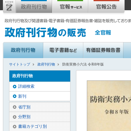
サイトトップ
政府刊行物
防衛実務小六法 令和8年版
政府刊行物
詳細検索
新刊
省庁別
分野別
書籍カテゴリ別