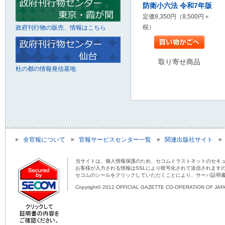
防衛小六法 令和7年版
定価9,350円（8,500円＋
税）
政府刊行物の販売、情報はこちら
取り寄せ商品
杜の都の情報発信基地
全官報について
官報サービスセンター一覧
関連出版社サイト
当サイトは、個人情報保護のため、セコムトラストネットのセキュ
お客様が入力される情報はSSLにより暗号化されて送信されます
セコムのシールをクリックしていただくことにより、サーバ証明
Copyright© 2012 OFFICIAL GAZETTE CO-OPERATION OF JAPAN 