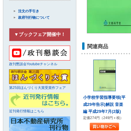
注文の手引き
政府刊行物について
▼ブックフェア開催中！
関連商品
政刊懇談会Youtubeチャンネル
第25回ほんづくり大賞受賞作フェア
小学校学習指導要領(平
成29年告示)解説 音楽
編 平成29年7月(2版)
近刊発行情報はこちら
定価274円（249円＋税）