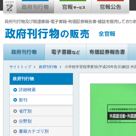
サイトトップ
政府刊行物
小学校学習指導要領(平成29年告示)解説 外
政府刊行物
詳細検索
新刊
省庁別
分野別
書籍カテゴリ別