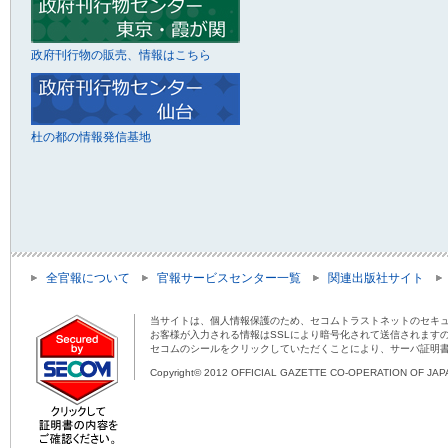
政府刊行物の販売、情報はこちら
杜の都の情報発信基地
全官報について
官報サービスセンター一覧
関連出版社サイト
当サイトは、個人情報保護のため、セコムトラストネットのセキュ
お客様が入力される情報はSSLにより暗号化されて送信されます
セコムのシールをクリックしていただくことにより、サーバ証明
Copyright© 2012 OFFICIAL GAZETTE CO-OPERATION OF JAPAN 