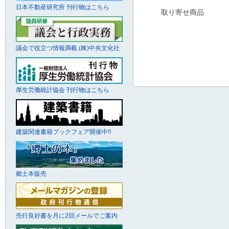
日本不動産研究所 刊行物はこちら
取り寄せ商品
議会で役立つ情報満載 (株)中央文化社
厚生労働統計協会 刊行物はこちら
建築関連書籍ブックフェア開催中!!
郷土本販売
売行良好書を月に2回メールでご案内