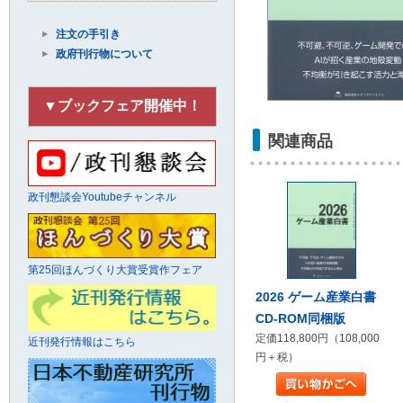
注文の手引き
政府刊行物について
▼ブックフェア開催中！
関連商品
政刊懇談会Youtubeチャンネル
第25回ほんづくり大賞受賞作フェア
2026 ゲーム産業白書
CD-ROM同梱版
定価118,800円（108,000
近刊発行情報はこちら
円＋税）