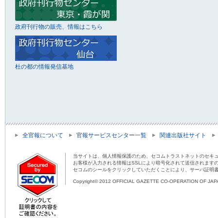
政府刊行物の販売、情報はこちら
杜の都の情報発信基地
全官報について
官報サービスセンター一覧
関連出版社サイト
当サイトは、個人情報保護のため、セコムトラストネットのセキュ
お客様が入力される情報はSSLにより暗号化されて送信されます
セコムのシールをクリックしていただくことにより、サーバ証明
Copyright© 2012 OFFICIAL GAZETTE CO-OPERATION OF JAPAN 