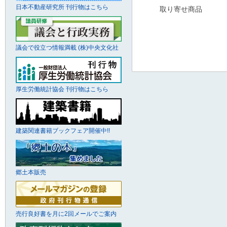
日本不動産研究所 刊行物はこちら
取り寄せ商品
議会で役立つ情報満載 (株)中央文化社
厚生労働統計協会 刊行物はこちら
建築関連書籍ブックフェア開催中!!
郷土本販売
売行良好書を月に2回メールでご案内