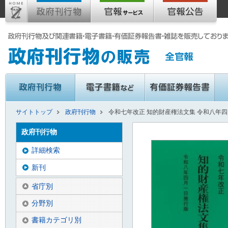
サイトトップ
政府刊行物
令和七年改正 知的財産権法文集 令和八年
政府刊行物
詳細検索
新刊
省庁別
分野別
書籍カテゴリ別