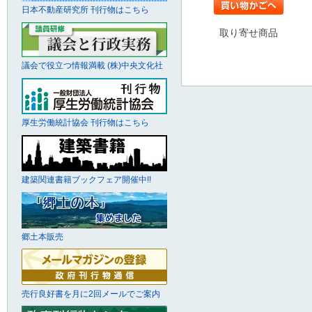
日本不動産研究所 刊行物はこちら
取り寄せ商品
議会で役立つ情報満載 (株)中央文化社
厚生労働統計協会 刊行物はこちら
建築関連書籍ブックフェア開催中!!
郷土本販売
売行良好書を月に2回メールでご案内