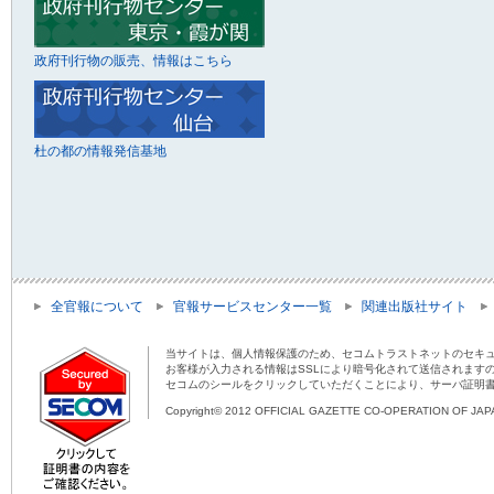
政府刊行物の販売、情報はこちら
杜の都の情報発信基地
全官報について
官報サービスセンター一覧
関連出版社サイト
当サイトは、個人情報保護のため、セコムトラストネットのセキュ
お客様が入力される情報はSSLにより暗号化されて送信されます
セコムのシールをクリックしていただくことにより、サーバ証明
Copyright© 2012 OFFICIAL GAZETTE CO-OPERATION OF JAPAN 