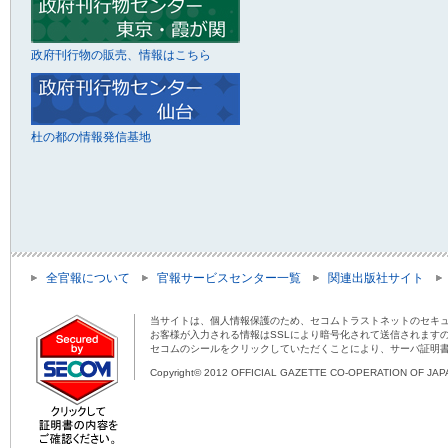
政府刊行物の販売、情報はこちら
杜の都の情報発信基地
全官報について
官報サービスセンター一覧
関連出版社サイト
当サイトは、個人情報保護のため、セコムトラストネットのセキュ
お客様が入力される情報はSSLにより暗号化されて送信されます
セコムのシールをクリックしていただくことにより、サーバ証明
Copyright© 2012 OFFICIAL GAZETTE CO-OPERATION OF JAPAN 