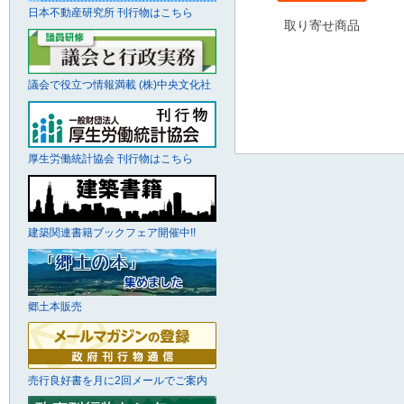
日本不動産研究所 刊行物はこちら
取り寄せ商品
議会で役立つ情報満載 (株)中央文化社
厚生労働統計協会 刊行物はこちら
建築関連書籍ブックフェア開催中!!
郷土本販売
売行良好書を月に2回メールでご案内