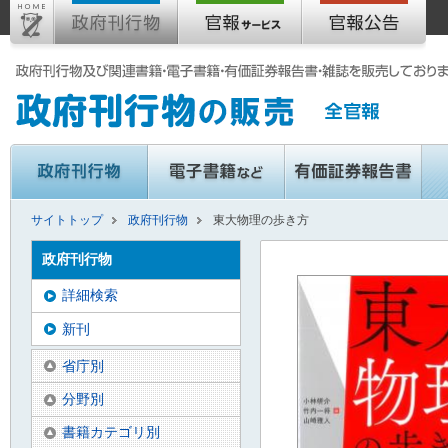
サイトトップ
政府刊行物
東大物理の歩き方
政府刊行物
詳細検索
新刊
省庁別
分野別
書籍カテゴリ別