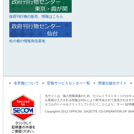
政府刊行物の販売、情報はこちら
杜の都の情報発信基地
全官報について
官報サービスセンター一覧
関連出版社サイト
当サイトは、個人情報保護のため、セコムトラストネットのセキュ
お客様が入力される情報はSSLにより暗号化されて送信されます
セコムのシールをクリックしていただくことにより、サーバ証明
Copyright© 2012 OFFICIAL GAZETTE CO-OPERATION OF JAPAN 