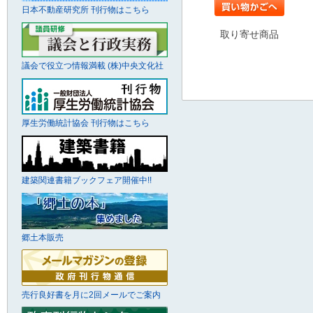
日本不動産研究所 刊行物はこちら
取り寄せ商品
議会で役立つ情報満載 (株)中央文化社
厚生労働統計協会 刊行物はこちら
建築関連書籍ブックフェア開催中!!
郷土本販売
売行良好書を月に2回メールでご案内