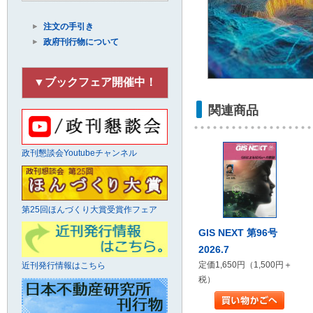
注文の手引き
政府刊行物について
▼ブックフェア開催中！
関連商品
政刊懇談会Youtubeチャンネル
第25回ほんづくり大賞受賞作フェア
GIS NEXT 第96号
2026.7
定価1,650円（1,500円＋
近刊発行情報はこちら
税）