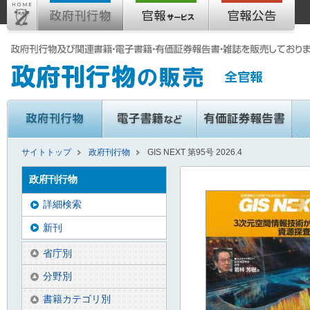
サイトトップ
政府刊行物
GIS NEXT 第95号 2026.4
政府刊行物
詳細検索
新刊
省庁別
分野別
書籍カテゴリ別