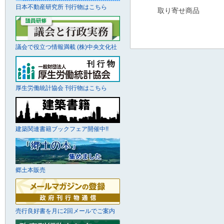
日本不動産研究所 刊行物はこちら
取り寄せ商品
議会で役立つ情報満載 (株)中央文化社
厚生労働統計協会 刊行物はこちら
建築関連書籍ブックフェア開催中!!
郷土本販売
売行良好書を月に2回メールでご案内