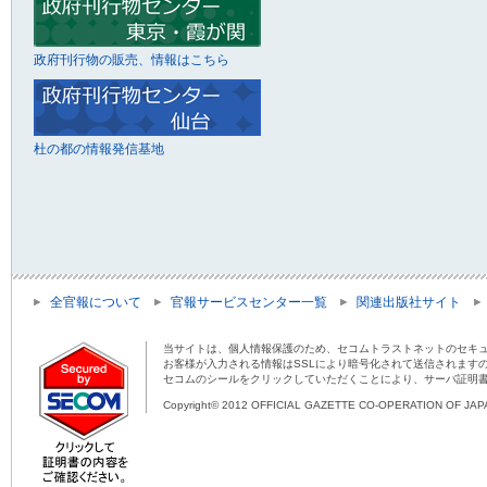
政府刊行物の販売、情報はこちら
杜の都の情報発信基地
全官報について
官報サービスセンター一覧
関連出版社サイト
当サイトは、個人情報保護のため、セコムトラストネットのセキュ
お客様が入力される情報はSSLにより暗号化されて送信されます
セコムのシールをクリックしていただくことにより、サーバ証明
Copyright© 2012 OFFICIAL GAZETTE CO-OPERATION OF JAPAN 