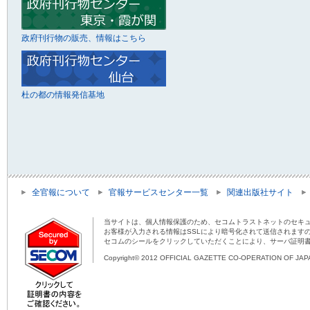
政府刊行物の販売、情報はこちら
杜の都の情報発信基地
全官報について
官報サービスセンター一覧
関連出版社サイト
当サイトは、個人情報保護のため、セコムトラストネットのセキュ
お客様が入力される情報はSSLにより暗号化されて送信されます
セコムのシールをクリックしていただくことにより、サーバ証明
Copyright© 2012 OFFICIAL GAZETTE CO-OPERATION OF JAPAN 