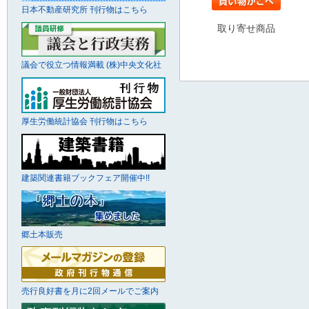
日本不動産研究所 刊行物はこちら
取り寄せ商品
議会で役立つ情報満載 (株)中央文化社
厚生労働統計協会 刊行物はこちら
建築関連書籍ブックフェア開催中!!
郷土本販売
売行良好書を月に2回メールでご案内