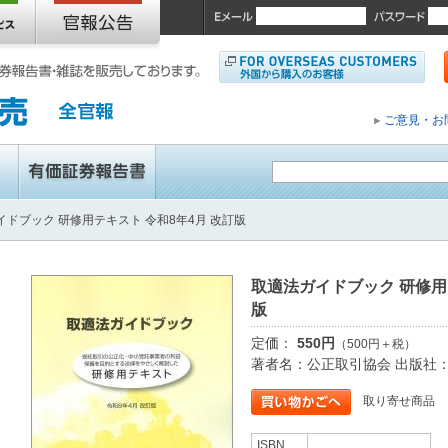
ご意見・お
イドブック 研修用テキスト 令和8年4月 改訂版
取適法ガイドブック 研修用
版
定価：
550円
（500円＋税）
著者名：公正取引協会 出版社
取り寄せ商品
ISBN