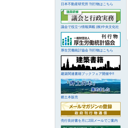
日本不動産研究所 刊行物はこちら
議会で役立つ情報満載 (株)中央文化社
厚生労働統計協会 刊行物はこちら
建築関連書籍ブックフェア開催中!!
郷土本販売
売行良好書を月に2回メールでご案内