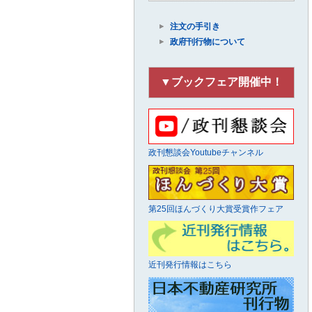
注文の手引き
政府刊行物について
▼ブックフェア開催中！
政刊懇談会Youtubeチャンネル
第25回ほんづくり大賞受賞作フェア
近刊発行情報はこちら