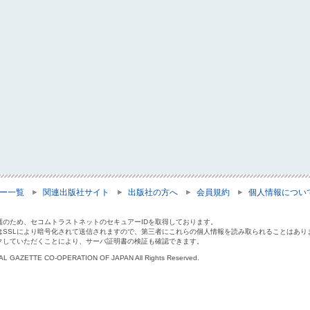
ー一覧
関連出版社サイト
出版社の方へ
会員規約
個人情報につい
護のため、セコムトラストネットのセキュアーIDを取得しております。
はSSLにより暗号化されて送信されますので、第三者にこれらの個人情報を読み取られることはあり
クしていただくことにより、サーバ証明書の検証も確認できます。
IAL GAZETTE CO-OPERATION OF JAPAN All Rights Reserved.