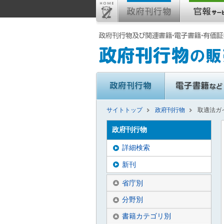
サイトトップ
政府刊行物
取適法ガ
政府刊行物
詳細検索
新刊
省庁別
分野別
書籍カテゴリ別