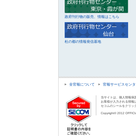
政府刊行物の販売、情報はこちら
杜の都の情報発信基地
全官報について
官報サービスセンタ
当サイトは、個人情報保
お客様が入力される情報
セコムのシールをクリッ
Copyright© 2012 OFFIC