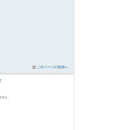
このページの先頭へ
て
ません。