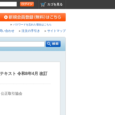
カゴを見る
パスワードを忘れた場合はこちら
問い合わせ
注文の手引き
サイトマップ
テキスト 令和8年4月 改訂
：公正取引協会