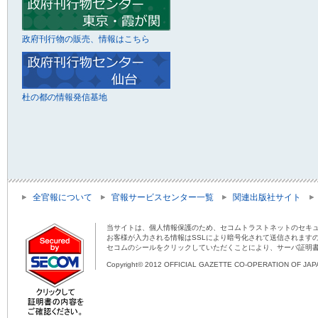
政府刊行物の販売、情報はこちら
杜の都の情報発信基地
全官報について
官報サービスセンター一覧
関連出版社サイト
当サイトは、個人情報保護のため、セコムトラストネットのセキュ
お客様が入力される情報はSSLにより暗号化されて送信されます
セコムのシールをクリックしていただくことにより、サーバ証明
Copyright© 2012 OFFICIAL GAZETTE CO-OPERATION OF JAPAN 