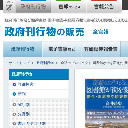
サイトトップ
政府刊行物
奇跡のプロジェクト 図書館が街を変えた!
政府刊行物
詳細検索
新刊
省庁別
分野別
書籍カテゴリ別