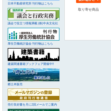
日本不動産研究所 刊行物はこちら
取り寄せ商品
議会で役立つ情報満載 (株)中央文化社
厚生労働統計協会 刊行物はこちら
建築関連書籍ブックフェア開催中!!
郷土本販売
売行良好書を月に2回メールでご案内