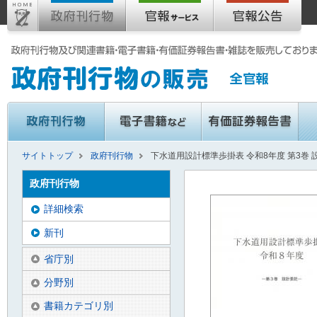
サイトトップ
政府刊行物
下水道用設計標準歩掛表 令和8年度 第3巻 
政府刊行物
詳細検索
新刊
省庁別
分野別
書籍カテゴリ別