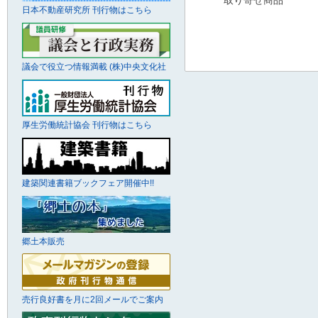
取り寄せ商品
日本不動産研究所 刊行物はこちら
議会で役立つ情報満載 (株)中央文化社
厚生労働統計協会 刊行物はこちら
建築関連書籍ブックフェア開催中!!
郷土本販売
売行良好書を月に2回メールでご案内