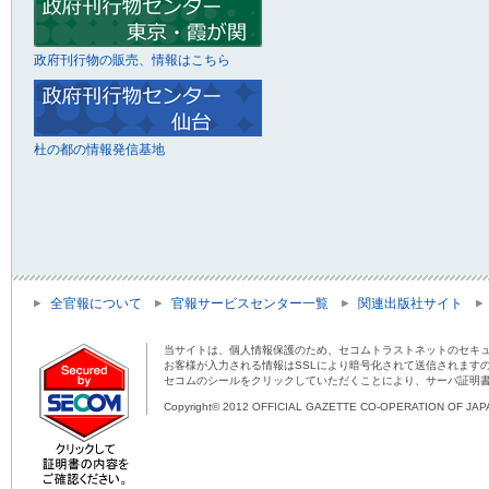
政府刊行物の販売、情報はこちら
杜の都の情報発信基地
全官報について
官報サービスセンター一覧
関連出版社サイト
当サイトは、個人情報保護のため、セコムトラストネットのセキュ
お客様が入力される情報はSSLにより暗号化されて送信されます
セコムのシールをクリックしていただくことにより、サーバ証明
Copyright© 2012 OFFICIAL GAZETTE CO-OPERATION OF JAPAN 