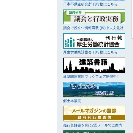
日本不動産研究所 刊行物はこちら
議会で役立つ情報満載 (株)中央文化社
厚生労働統計協会 刊行物はこちら
建築関連書籍ブックフェア開催中!!
郷土本販売
売行良好書を月に2回メールでご案内