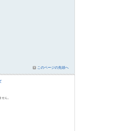
このページの先頭へ
て
ません。