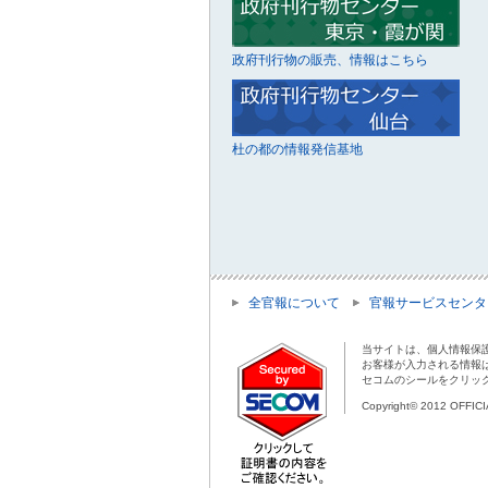
政府刊行物の販売、情報はこちら
杜の都の情報発信基地
全官報について
官報サービスセンタ
当サイトは、個人情報保
お客様が入力される情報
セコムのシールをクリッ
Copyright© 2012 OFFIC