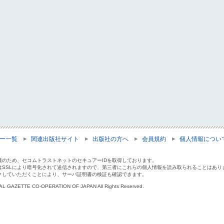
ー一覧
関連出版社サイト
出版社の方へ
会員規約
個人情報につい
護のため、セコムトラストネットのセキュアーIDを取得しております。
はSSLにより暗号化されて送信されますので、第三者にこれらの個人情報を読み取られることはあり
クしていただくことにより、サーバ証明書の検証も確認できます。
IAL GAZETTE CO-OPERATION OF JAPAN All Rights Reserved.