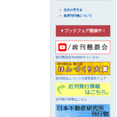
注文の手引き
政府刊行物について
▼ブックフェア開催中！
政刊懇談会Youtubeチャンネル
第25回ほんづくり大賞受賞作フェア
近刊発行情報はこちら