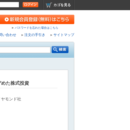
カゴを見る
パスワードを忘れた場合はこちら
問い合わせ
注文の手引き
サイトマップ
貯めた株式投資
イヤモンド社