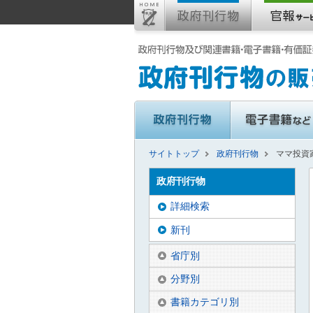
サイトトップ
政府刊行物
ママ投資
政府刊行物
詳細検索
新刊
省庁別
分野別
書籍カテゴリ別