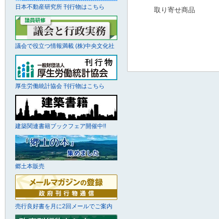
日本不動産研究所 刊行物はこちら
取り寄せ商品
議会で役立つ情報満載 (株)中央文化社
厚生労働統計協会 刊行物はこちら
建築関連書籍ブックフェア開催中!!
郷土本販売
売行良好書を月に2回メールでご案内