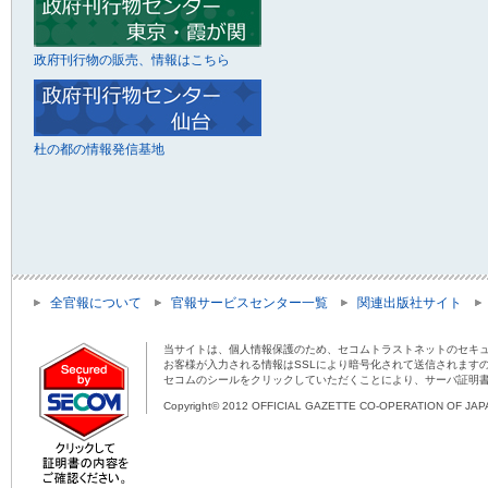
政府刊行物の販売、情報はこちら
杜の都の情報発信基地
全官報について
官報サービスセンター一覧
関連出版社サイト
当サイトは、個人情報保護のため、セコムトラストネットのセキュ
お客様が入力される情報はSSLにより暗号化されて送信されます
セコムのシールをクリックしていただくことにより、サーバ証明
Copyright© 2012 OFFICIAL GAZETTE CO-OPERATION OF JAPAN 