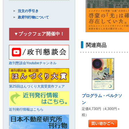
注文の手引き
政府刊行物について
▼ブックフェア開催中！
関連商品
政刊懇談会Youtubeチャンネル
第25回ほんづくり大賞受賞作フェア
プログラム・ベルクソ
ン
定価4,730円（4,300円＋
近刊発行情報はこちら
税）