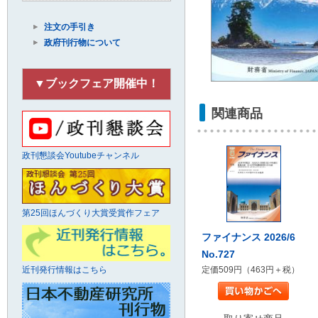
注文の手引き
政府刊行物について
▼ブックフェア開催中！
関連商品
政刊懇談会Youtubeチャンネル
第25回ほんづくり大賞受賞作フェア
ファイナンス 2026/6
No.727
定価509円（463円＋税）
近刊発行情報はこちら