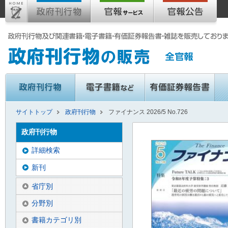
サイトトップ
政府刊行物
ファイナンス 2026/5 No.726
政府刊行物
詳細検索
新刊
省庁別
分野別
書籍カテゴリ別