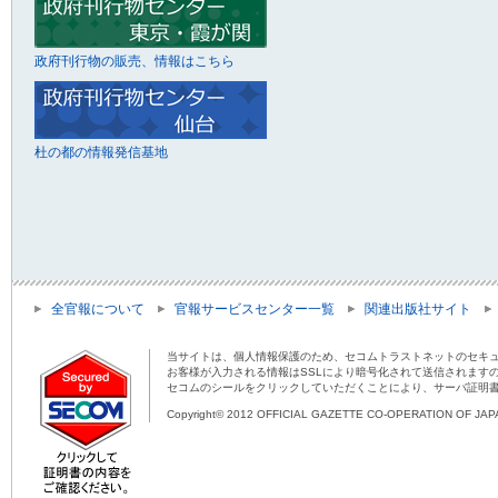
政府刊行物の販売、情報はこちら
杜の都の情報発信基地
全官報について
官報サービスセンター一覧
関連出版社サイト
当サイトは、個人情報保護のため、セコムトラストネットのセキュ
お客様が入力される情報はSSLにより暗号化されて送信されます
セコムのシールをクリックしていただくことにより、サーバ証明
Copyright© 2012 OFFICIAL GAZETTE CO-OPERATION OF JAPAN 