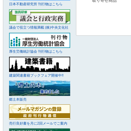
取り寄せ商品
日本不動産研究所 刊行物はこちら
議会で役立つ情報満載 (株)中央文化社
厚生労働統計協会 刊行物はこちら
建築関連書籍ブックフェア開催中!!
郷土本販売
売行良好書を月に2回メールでご案内