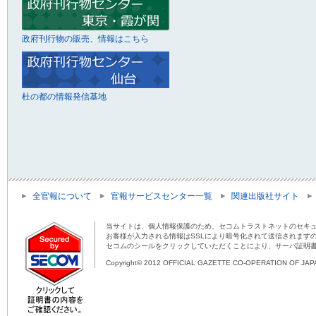
政府刊行物の販売、情報はこちら
杜の都の情報発信基地
全官報について
官報サービスセンター一覧
関連出版社サイト
当サイトは、個人情報保護のため、セコムトラストネットのセキュ
お客様が入力される情報はSSLにより暗号化されて送信されます
セコムのシールをクリックしていただくことにより、サーバ証明
Copyright© 2012 OFFICIAL GAZETTE CO-OPERATION OF JAPAN 