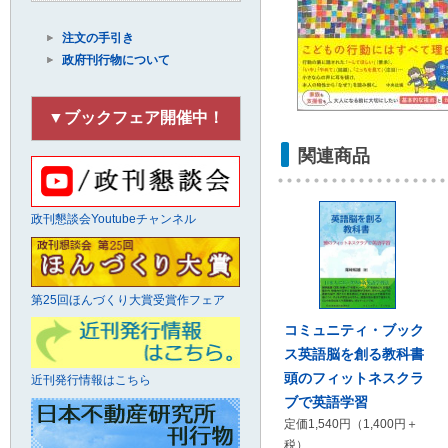
注文の手引き
政府刊行物について
▼ブックフェア開催中！
関連商品
政刊懇談会Youtubeチャンネル
第25回ほんづくり大賞受賞作フェア
コミュニティ・ブック
ス英語脳を創る教科書
頭のフィットネスクラ
近刊発行情報はこちら
ブで英語学習
定価1,540円（1,400円＋
税）