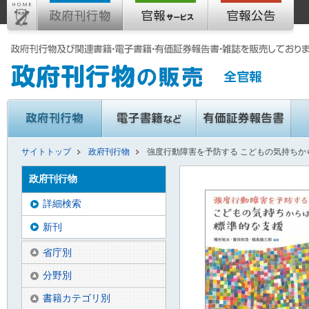
サイトトップ
政府刊行物
強度行動障害を予防する こどもの気持ちか
政府刊行物
詳細検索
新刊
省庁別
分野別
書籍カテゴリ別