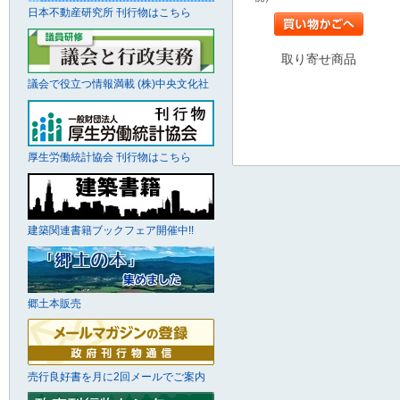
日本不動産研究所 刊行物はこちら
取り寄せ商品
議会で役立つ情報満載 (株)中央文化社
厚生労働統計協会 刊行物はこちら
建築関連書籍ブックフェア開催中!!
郷土本販売
売行良好書を月に2回メールでご案内