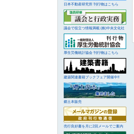
日本不動産研究所 刊行物はこちら
議会で役立つ情報満載 (株)中央文化社
厚生労働統計協会 刊行物はこちら
建築関連書籍ブックフェア開催中!!
郷土本販売
売行良好書を月に2回メールでご案内