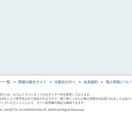
ー一覧
関連出版社サイト
出版社の方へ
会員規約
個人情報につい
護のため、セコムトラストネットのセキュアーIDを取得しております。
はSSLにより暗号化されて送信されますので、第三者にこれらの個人情報を読み取られることはあり
クしていただくことにより、サーバ証明書の検証も確認できます。
IAL GAZETTE CO-OPERATION OF JAPAN All Rights Reserved.