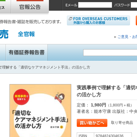
ご意見・お
で理解する「適切なケアマネジメント手法」の活かし方
実践事例で理解する「適切
の活かし方
定価：
1,980円
（1,800円＋税）
著者名：能本守康 出版社：中
取り寄せ商品
ISBN
9784824304636