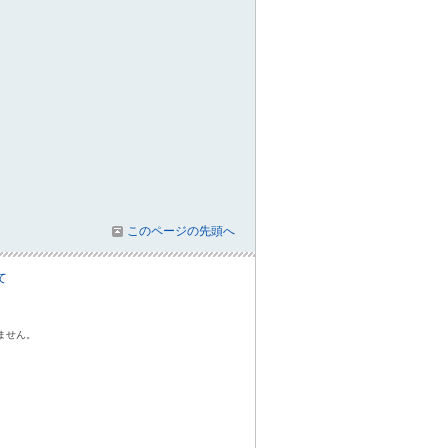
このページの先頭へ
て
ません。