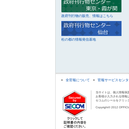
政府刊行物の販売、情報はこちら
杜の都の情報発信基地
全官報について
官報サービスセンタ
当サイトは、個人情報保
お客様が入力される情報
セコムのシールをクリッ
Copyright© 2012 OFFIC