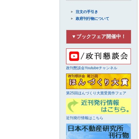
注文の手引き
政府刊行物について
▼ブックフェア開催中！
政刊懇談会Youtubeチャンネル
第25回ほんづくり大賞受賞作フェア
近刊発行情報はこちら