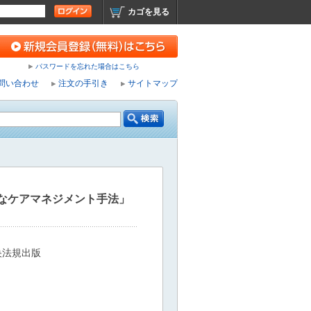
カゴを見る
パスワードを忘れた場合はこちら
問い合わせ
注文の手引き
サイトマップ
なケアマネジメント手法」
央法規出版