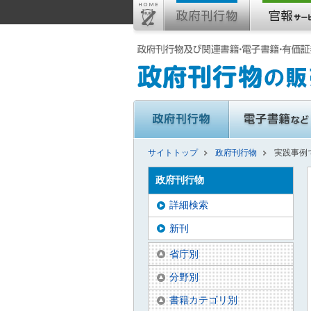
サイトトップ
政府刊行物
実践事例
政府刊行物
詳細検索
新刊
省庁別
分野別
書籍カテゴリ別