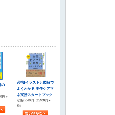
必携!イラストと図解で
科の
よくわかる 主任ケアマ
ネ実務スタートブック
00円＋
定価2,640円（2,400円＋
税）