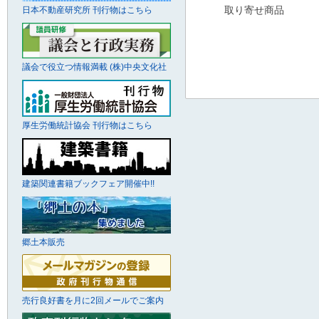
取り寄せ商品
日本不動産研究所 刊行物はこちら
議会で役立つ情報満載 (株)中央文化社
厚生労働統計協会 刊行物はこちら
建築関連書籍ブックフェア開催中!!
郷土本販売
売行良好書を月に2回メールでご案内