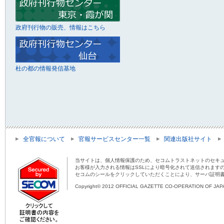
政府刊行物の販売、情報はこちら
杜の都の情報発信基地
全官報について
官報サービスセンター一覧
関連出版社サイト
当サイトは、個人情報保護のため、セコムトラストネットのセキュ
お客様が入力される情報はSSLにより暗号化されて送信されます
セコムのシールをクリックしていただくことにより、サーバ証明
Copyright© 2012 OFFICIAL GAZETTE CO-OPERATION OF JAPAN 