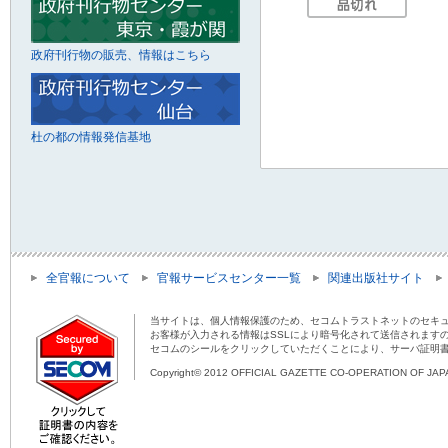
政府刊行物の販売、情報はこちら
杜の都の情報発信基地
全官報について
官報サービスセンター一覧
関連出版社サイト
当サイトは、個人情報保護のため、セコムトラストネットのセキュ
お客様が入力される情報はSSLにより暗号化されて送信されます
セコムのシールをクリックしていただくことにより、サーバ証明
Copyright© 2012 OFFICIAL GAZETTE CO-OPERATION OF JAPAN 