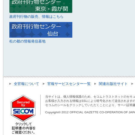
政府刊行物の販売、情報はこちら
杜の都の情報発信基地
全官報について
官報サービスセンター一覧
関連出版社サイト
当サイトは、個人情報保護のため、セコムトラストネットのセキュ
お客様が入力される情報はSSLにより暗号化されて送信されます
セコムのシールをクリックしていただくことにより、サーバ証明
Copyright© 2012 OFFICIAL GAZETTE CO-OPERATION OF JAPAN 