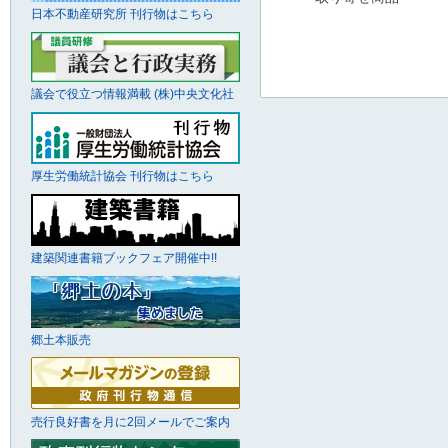
日本不動産研究所 刊行物はこちら
議会で役立つ情報満載 (株)中央文化社
厚生労働統計協会 刊行物はこちら
建築関連書籍ブックフェア開催中!!
郷土本販売
売行良好書を月に2回メールでご案内