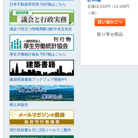
日本不動産研究所 刊行物はこちら
定価15,510円（14,100円
＋税）
議会で役立つ情報満載 (株)中央文化社
取り寄せ商品
厚生労働統計協会 刊行物はこちら
建築関連書籍ブックフェア開催中!!
郷土本販売
売行良好書を月に2回メールでご案内