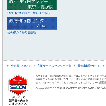
政府刊行物の販売、情報はこちら
杜の都の情報発信基地
全官報について
官報サービスセンター一覧
関連出版社サイト
当サイトは、個人情報保護のため、セコムトラストネットのセキュ
お客様が入力される情報はSSLにより暗号化されて送信されます
セコムのシールをクリックしていただくことにより、サーバ証明
Copyright© 2012 OFFICIAL GAZETTE CO-OPERATION OF JAPAN 