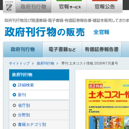
サイトトップ
政府刊行物
季刊 土木コスト情報 2026年7月夏号
政府刊行物
詳細検索
新刊
省庁別
分野別
書籍カテゴリ別