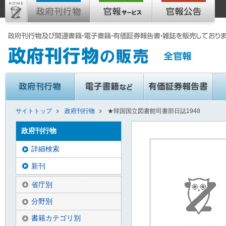
サイトトップ
政府刊行物
★韓国国立図書館司書部日誌1948
政府刊行物
詳細検索
新刊
省庁別
分野別
書籍カテゴリ別