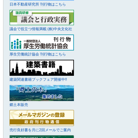
日本不動産研究所 刊行物はこちら
議会で役立つ情報満載 (株)中央文化社
厚生労働統計協会 刊行物はこちら
建築関連書籍ブックフェア開催中!!
郷土本販売
売行良好書を月に2回メールでご案内