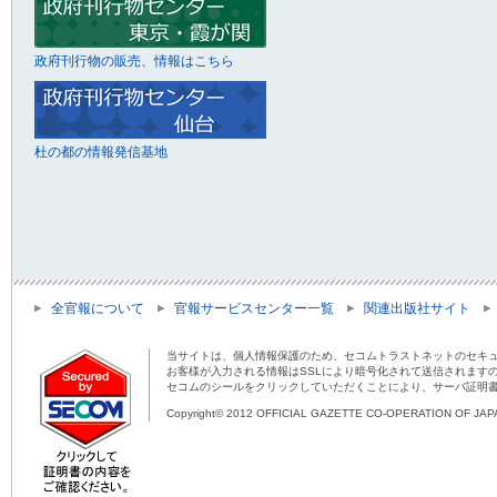
政府刊行物の販売、情報はこちら
杜の都の情報発信基地
全官報について
官報サービスセンター一覧
関連出版社サイト
当サイトは、個人情報保護のため、セコムトラストネットのセキュ
お客様が入力される情報はSSLにより暗号化されて送信されます
セコムのシールをクリックしていただくことにより、サーバ証明
Copyright© 2012 OFFICIAL GAZETTE CO-OPERATION OF JAPAN 