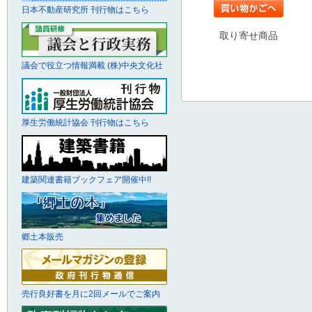
日本不動産研究所 刊行物はこちら
取り寄せ商品
議会で役立つ情報満載 (株)中央文化社
厚生労働統計協会 刊行物はこちら
建築関連書籍ブックフェア開催中!!
郷土本販売
売行良好書を月に2回メールでご案内