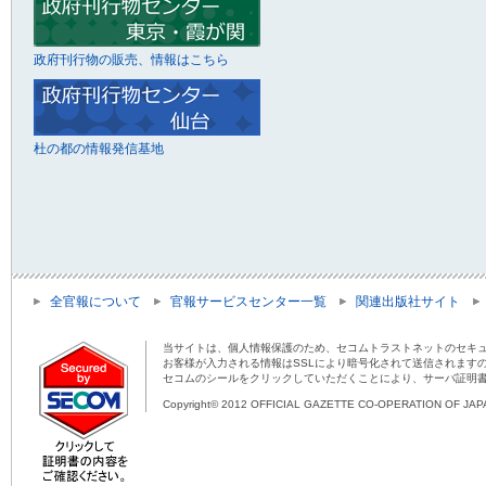
政府刊行物の販売、情報はこちら
杜の都の情報発信基地
全官報について
官報サービスセンター一覧
関連出版社サイト
当サイトは、個人情報保護のため、セコムトラストネットのセキュ
お客様が入力される情報はSSLにより暗号化されて送信されます
セコムのシールをクリックしていただくことにより、サーバ証明
Copyright© 2012 OFFICIAL GAZETTE CO-OPERATION OF JAPAN 