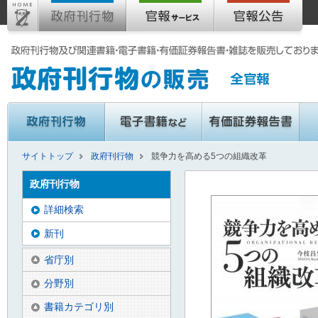
サイトトップ
政府刊行物
競争力を高める5つの組織改革
政府刊行物
詳細検索
新刊
省庁別
分野別
書籍カテゴリ別