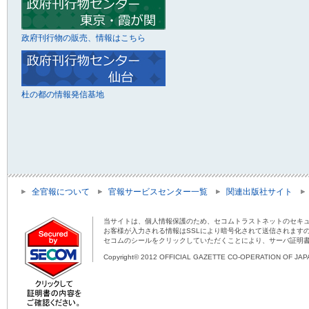
政府刊行物の販売、情報はこちら
杜の都の情報発信基地
全官報について
官報サービスセンター一覧
関連出版社サイト
当サイトは、個人情報保護のため、セコムトラストネットのセキュ
お客様が入力される情報はSSLにより暗号化されて送信されます
セコムのシールをクリックしていただくことにより、サーバ証明
Copyright© 2012 OFFICIAL GAZETTE CO-OPERATION OF JAPAN 