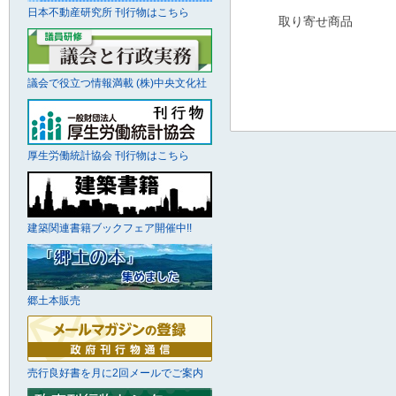
日本不動産研究所 刊行物はこちら
取り寄せ商品
議会で役立つ情報満載 (株)中央文化社
厚生労働統計協会 刊行物はこちら
建築関連書籍ブックフェア開催中!!
郷土本販売
売行良好書を月に2回メールでご案内