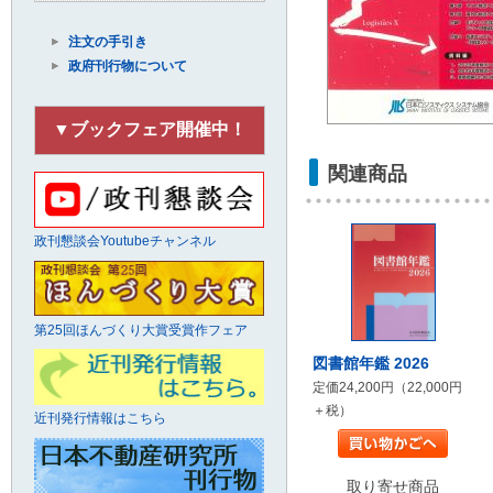
注文の手引き
政府刊行物について
▼ブックフェア開催中！
関連商品
政刊懇談会Youtubeチャンネル
第25回ほんづくり大賞受賞作フェア
図書館年鑑 2026
定価24,200円（22,000円
＋税）
近刊発行情報はこちら
取り寄せ商品