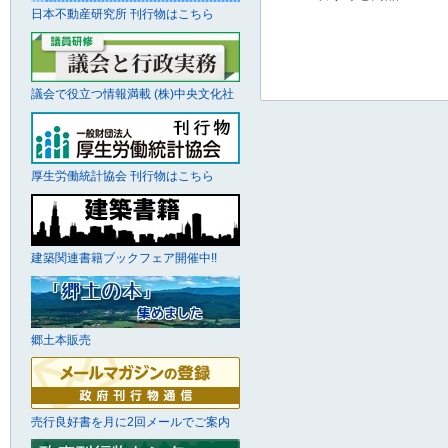
日本不動産研究所 刊行物はこちら
議会で役立つ情報満載 (株)中央文化社
厚生労働統計協会 刊行物はこちら
建築関連書籍ブックフェア開催中!!
郷土本販売
売行良好書を月に2回メールでご案内