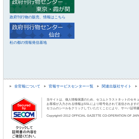
政府刊行物の販売、情報はこちら
杜の都の情報発信基地
全官報について
官報サービスセンター一覧
関連出版社サイト
当サイトは、個人情報保護のため、セコムトラストネットのセキュ
お客様が入力される情報はSSLにより暗号化されて送信されます
セコムのシールをクリックしていただくことにより、サーバ証明
Copyright© 2012 OFFICIAL GAZETTE CO-OPERATION OF JAPAN 