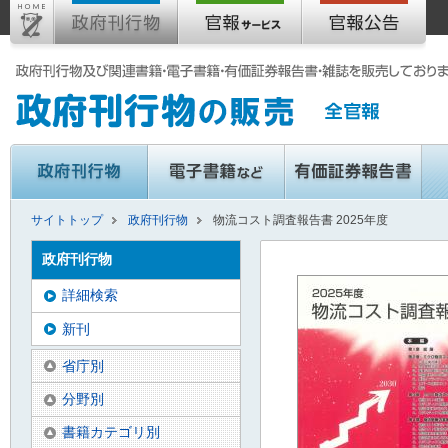
サイトトップ
政府刊行物
物流コスト調査報告書 2025年度
政府刊行物
詳細検索
新刊
省庁別
分野別
書籍カテゴリ別