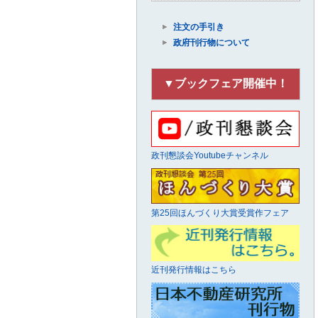
注文の手引き
政府刊行物について
▼ブックフェア開催中！
政刊懇談会Youtubeチャンネル
第25回ほんづくり大賞受賞作フェア
近刊発行情報はこちら