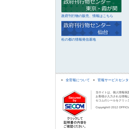
政府刊行物の販売、情報はこちら
杜の都の情報発信基地
全官報について
官報サービスセンタ
当サイトは、個人情報保
お客様が入力される情報
セコムのシールをクリッ
Copyright© 2012 OFFIC