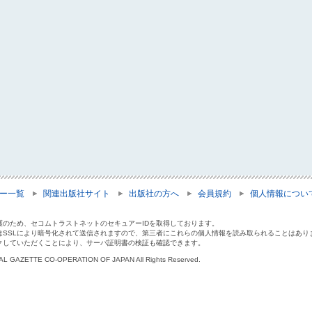
ー一覧
関連出版社サイト
出版社の方へ
会員規約
個人情報につい
護のため、セコムトラストネットのセキュアーIDを取得しております。
はSSLにより暗号化されて送信されますので、第三者にこれらの個人情報を読み取られることはあり
クしていただくことにより、サーバ証明書の検証も確認できます。
IAL GAZETTE CO-OPERATION OF JAPAN All Rights Reserved.