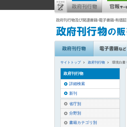
サイトトップ
政府刊行物
環境白書
政府刊行物
詳細検索
新刊
省庁別
分野別
書籍カテゴリ別