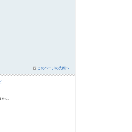
このページの先頭へ
て
ません。