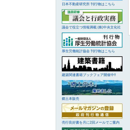
日本不動産研究所 刊行物はこちら
議会で役立つ情報満載 (株)中央文化社
厚生労働統計協会 刊行物はこちら
建築関連書籍ブックフェア開催中!!
郷土本販売
売行良好書を月に2回メールでご案内