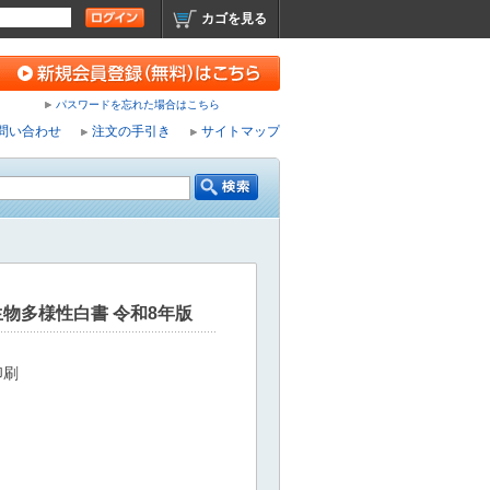
カゴを見る
パスワードを忘れた場合はこちら
問い合わせ
注文の手引き
サイトマップ
生物多様性白書 令和8年版
印刷