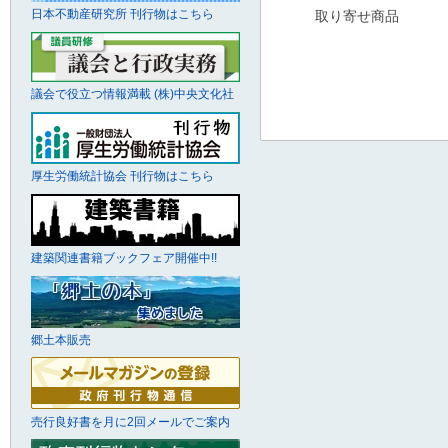
日本不動産研究所 刊行物はこちら
取り寄せ商品
議会で役立つ情報満載 (株)中央文化社
厚生労働統計協会 刊行物はこちら
建築関連書籍ブックフェア開催中!!
郷土本販売
売行良好書を月に2回メールでご案内