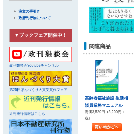
注文の手引き
政府刊行物について
▼ブックフェア開催中！
関連商品
政刊懇談会Youtubeチャンネル
第25回ほんづくり大賞受賞作フェア
高齢者福祉施設 生活相
談員業務マニュアル
定価3,520円（3,200円＋
近刊発行情報はこちら
税）