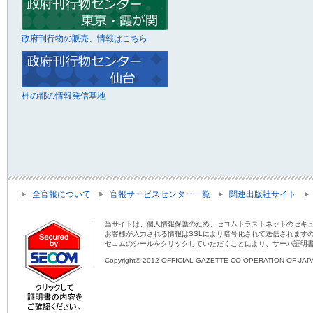
政府刊行物の販売、情報はこちら
杜の都の情報発信基地
全官報について
官報サービスセンター一覧
関連出版社サイト
当サイトは、個人情報保護のため、セコムトラストネットのセキュ
お客様が入力される情報はSSLにより暗号化されて送信されます
セコムのシールをクリックしていただくことにより、サーバ証明
Copyright© 2012 OFFICIAL GAZETTE CO-OPERATION OF JAPAN 