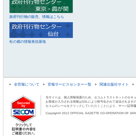
政府刊行物の販売、情報はこちら
杜の都の情報発信基地
全官報について
官報サービスセンター一覧
関連出版社サイト
当サイトは、個人情報保護のため、セコムトラストネットのセキュ
お客様が入力される情報はSSLにより暗号化されて送信されます
セコムのシールをクリックしていただくことにより、サーバ証明
Copyright© 2012 OFFICIAL GAZETTE CO-OPERATION OF JAPAN 