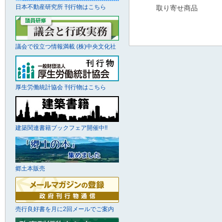
日本不動産研究所 刊行物はこちら
取り寄せ商品
議会で役立つ情報満載 (株)中央文化社
厚生労働統計協会 刊行物はこちら
建築関連書籍ブックフェア開催中!!
郷土本販売
売行良好書を月に2回メールでご案内