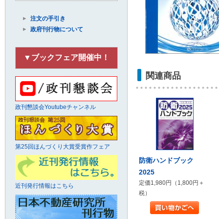
注文の手引き
政府刊行物について
▼ブックフェア開催中！
関連商品
政刊懇談会Youtubeチャンネル
第25回ほんづくり大賞受賞作フェア
防衛ハンドブック
2025
定価1,980円（1,800円＋
近刊発行情報はこちら
税）