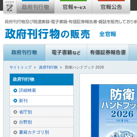
サイトトップ
政府刊行物
防衛ハンドブック 2026
政府刊行物
詳細検索
新刊
省庁別
分野別
書籍カテゴリ別