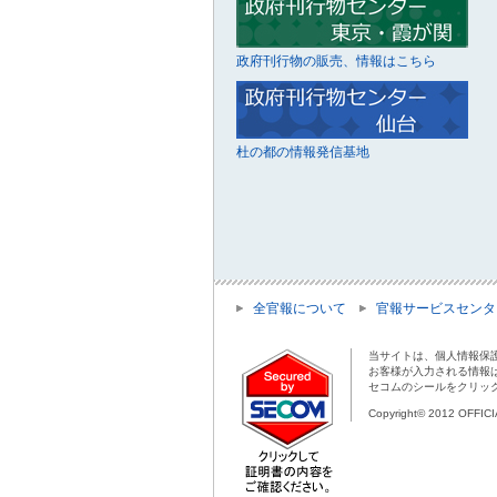
政府刊行物の販売、情報はこちら
杜の都の情報発信基地
全官報について
官報サービスセンタ
当サイトは、個人情報保
お客様が入力される情報
セコムのシールをクリッ
Copyright© 2012 OFFIC