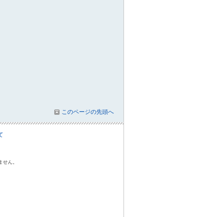
このページの先頭へ
て
ません。