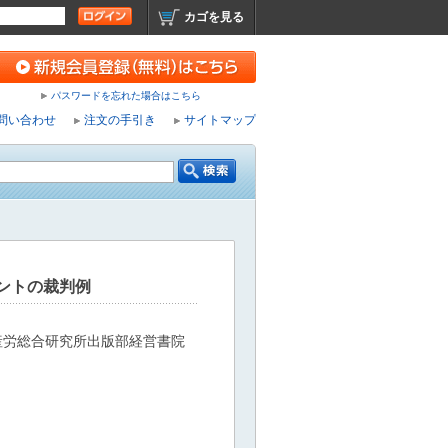
カゴを見る
パスワードを忘れた場合はこちら
問い合わせ
注文の手引き
サイトマップ
ントの裁判例
産労総合研究所出版部経営書院