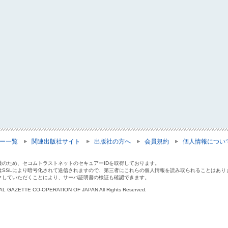
ー一覧
関連出版社サイト
出版社の方へ
会員規約
個人情報につい
護のため、セコムトラストネットのセキュアーIDを取得しております。
はSSLにより暗号化されて送信されますので、第三者にこれらの個人情報を読み取られることはあり
クしていただくことにより、サーバ証明書の検証も確認できます。
IAL GAZETTE CO-OPERATION OF JAPAN All Rights Reserved.