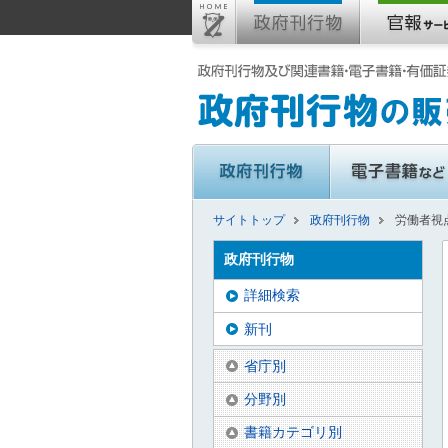
サイトトップ
政府刊行物
労働者視
政府刊行物
詳細検索
新刊
省庁別
分野別
書籍カテゴリ別