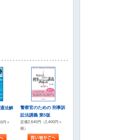
警察官のための 刑事訴
交通法解
訟法講義 第5版
定価2,640円（2,400円＋
00円＋
税）