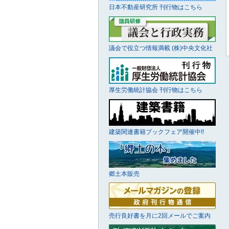
日本不動産研究所 刊行物はこちら
議会で役立つ情報満載 (株)中央文化社
厚生労働統計協会 刊行物はこちら
建築関連書籍ブックフェア開催中!!
郷土本販売
売行良好書を月に2回メールでご案内