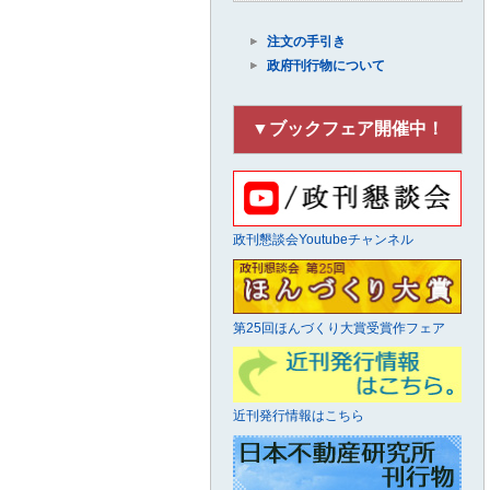
注文の手引き
政府刊行物について
▼ブックフェア開催中！
政刊懇談会Youtubeチャンネル
第25回ほんづくり大賞受賞作フェア
近刊発行情報はこちら