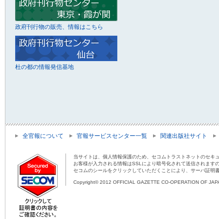
政府刊行物の販売、情報はこちら
杜の都の情報発信基地
全官報について
官報サービスセンター一覧
関連出版社サイト
当サイトは、個人情報保護のため、セコムトラストネットのセキュ
お客様が入力される情報はSSLにより暗号化されて送信されます
セコムのシールをクリックしていただくことにより、サーバ証明
Copyright© 2012 OFFICIAL GAZETTE CO-OPERATION OF JAPAN 