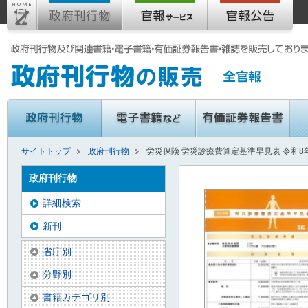
サイトトップ
政府刊行物
労災保険 労災診療費算定基準早見表 令和8
政府刊行物
詳細検索
新刊
省庁別
分野別
書籍カテゴリ別