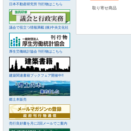
日本不動産研究所 刊行物はこちら
取り寄せ商品
議会で役立つ情報満載 (株)中央文化社
厚生労働統計協会 刊行物はこちら
建築関連書籍ブックフェア開催中!!
郷土本販売
売行良好書を月に2回メールでご案内