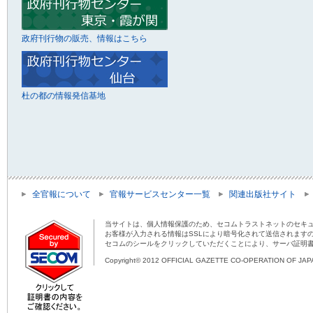
政府刊行物の販売、情報はこちら
杜の都の情報発信基地
全官報について
官報サービスセンター一覧
関連出版社サイト
当サイトは、個人情報保護のため、セコムトラストネットのセキュ
お客様が入力される情報はSSLにより暗号化されて送信されます
セコムのシールをクリックしていただくことにより、サーバ証明
Copyright© 2012 OFFICIAL GAZETTE CO-OPERATION OF JAPAN 