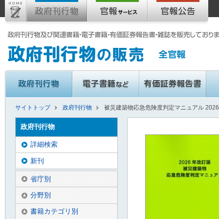
サイトトップ
政府刊行物
被災建築物応急危険度判定マニュアル 202
政府刊行物
詳細検索
新刊
省庁別
分野別
書籍カテゴリ別