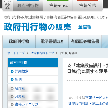
サイトトップ
政府刊行物トップ
お知らせ詳細
政府刊行物
☆『建築設備設計・施工
日施行)に関する運用
詳細検索
新刊
省庁別
分野別
☆ご注文は
官報サービス
建築設備設計・施工上の運用
書籍カテゴリ別