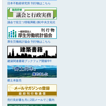
日本不動産研究所 刊行物はこちら
議会で役立つ情報満載 (株)中央文化社
厚生労働統計協会 刊行物はこちら
建築関連書籍ブックフェア開催中!!
郷土本販売
売行良好書を月に2回メールでご案内