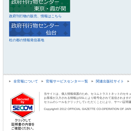
政府刊行物の販売、情報はこちら
杜の都の情報発信基地
全官報について
官報サービスセンター一覧
関連出版社サイト
当サイトは、個人情報保護のため、セコムトラストネットのセキュ
お客様が入力される情報はSSLにより暗号化されて送信されます
セコムのシールをクリックしていただくことにより、サーバ証明
Copyright© 2012 OFFICIAL GAZETTE CO-OPERATION OF JAPAN 