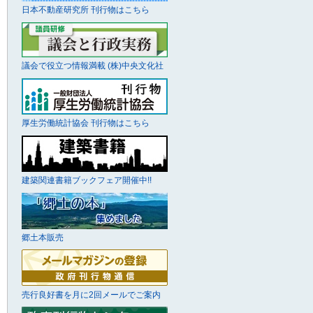
日本不動産研究所 刊行物はこちら
議会で役立つ情報満載 (株)中央文化社
厚生労働統計協会 刊行物はこちら
建築関連書籍ブックフェア開催中!!
郷土本販売
売行良好書を月に2回メールでご案内