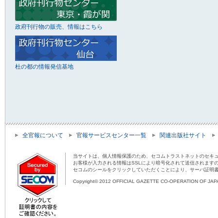
政府刊行物の販売、情報はこちら
杜の都の情報発信基地
全官報について
官報サービスセンター一覧
関連出版社サイト
当サイトは、個人情報保護のため、セコムトラストネットのセキュ
お客様が入力される情報はSSLにより暗号化されて送信されます
セコムのシールをクリックしていただくことにより、サーバ証明
Copyright© 2012 OFFICIAL GAZETTE CO-OPERATION OF JAPAN 