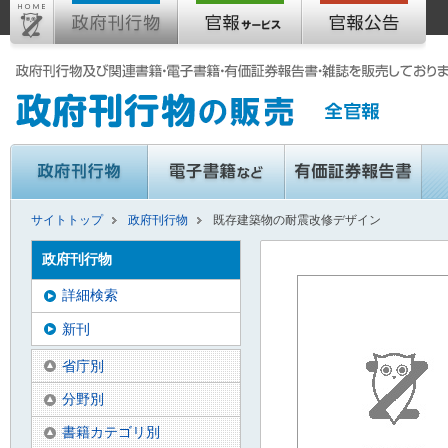
サイトトップ
政府刊行物
既存建築物の耐震改修デザイン
政府刊行物
詳細検索
新刊
省庁別
分野別
書籍カテゴリ別