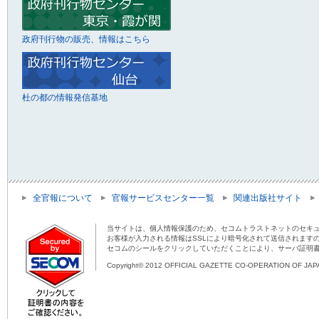
政府刊行物の販売、情報はこちら
杜の都の情報発信基地
全官報について
官報サービスセンター一覧
関連出版社サイト
当サイトは、個人情報保護のため、セコムトラストネットのセキュ
お客様が入力される情報はSSLにより暗号化されて送信されます
セコムのシールをクリックしていただくことにより、サーバ証明
Copyright© 2012 OFFICIAL GAZETTE CO-OPERATION OF JAPAN 