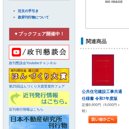
注文の手引き
政府刊行物について
▼ブックフェア開催中！
関連商品
政刊懇談会Youtubeチャンネル
第25回ほんづくり大賞受賞作フェア
公共住宅建設工事共通
仕様書 令和7年度版
定価9,900円（9,000円＋
近刊発行情報はこちら
税）