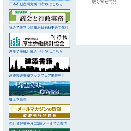
取り寄せ商品
日本不動産研究所 刊行物はこちら
議会で役立つ情報満載 (株)中央文化社
厚生労働統計協会 刊行物はこちら
建築関連書籍ブックフェア開催中!!
郷土本販売
売行良好書を月に2回メールでご案内