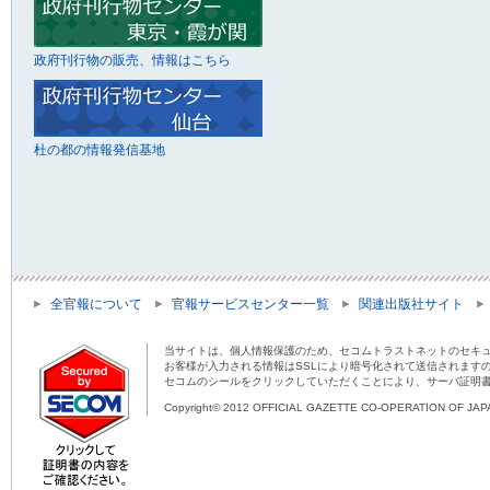
政府刊行物の販売、情報はこちら
杜の都の情報発信基地
全官報について
官報サービスセンター一覧
関連出版社サイト
当サイトは、個人情報保護のため、セコムトラストネットのセキュ
お客様が入力される情報はSSLにより暗号化されて送信されます
セコムのシールをクリックしていただくことにより、サーバ証明
Copyright© 2012 OFFICIAL GAZETTE CO-OPERATION OF JAPAN 