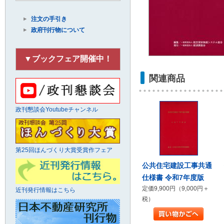
注文の手引き
政府刊行物について
▼ブックフェア開催中！
関連商品
政刊懇談会Youtubeチャンネル
第25回ほんづくり大賞受賞作フェア
公共住宅建設工事共通
仕様書 令和7年度版
定価9,900円（9,000円＋
近刊発行情報はこちら
税）