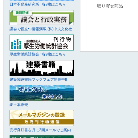
日本不動産研究所 刊行物はこちら
取り寄せ商品
議会で役立つ情報満載 (株)中央文化社
厚生労働統計協会 刊行物はこちら
建築関連書籍ブックフェア開催中!!
郷土本販売
売行良好書を月に2回メールでご案内