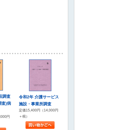
設調査
令和2年 介護サービス
調査)病
施設・事業所調査
定価15,400円（14,000円
＋税）
,000円