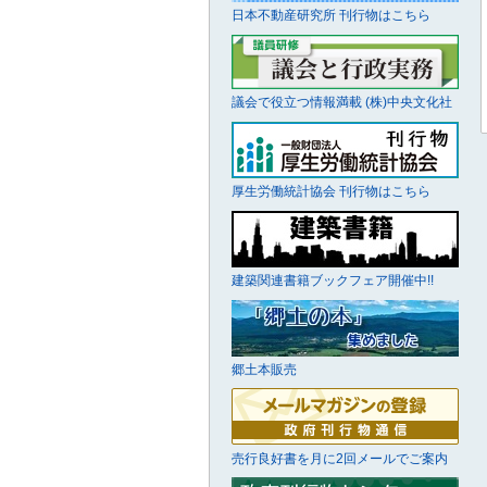
日本不動産研究所 刊行物はこちら
議会で役立つ情報満載 (株)中央文化社
厚生労働統計協会 刊行物はこちら
建築関連書籍ブックフェア開催中!!
郷土本販売
売行良好書を月に2回メールでご案内