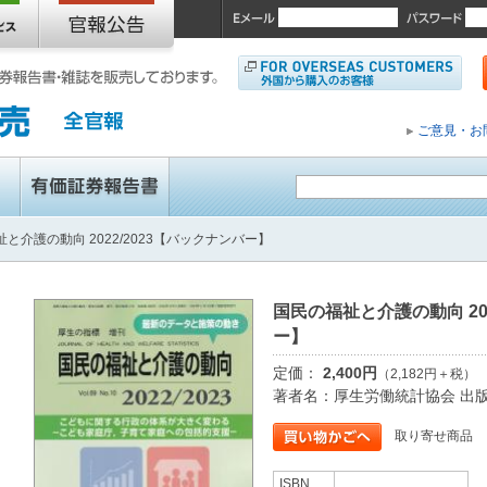
ご意見・お
と介護の動向 2022/2023【バックナンバー】
国民の福祉と介護の動向 20
ー】
定価：
2,400円
（2,182円＋税）
著者名：厚生労働統計協会 出
取り寄せ商品
ISBN