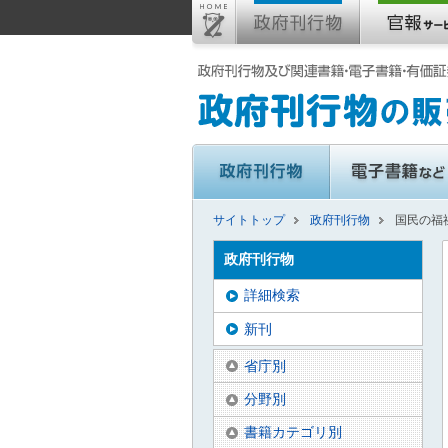
サイトトップ
政府刊行物
国民の福祉
政府刊行物
詳細検索
新刊
省庁別
分野別
書籍カテゴリ別