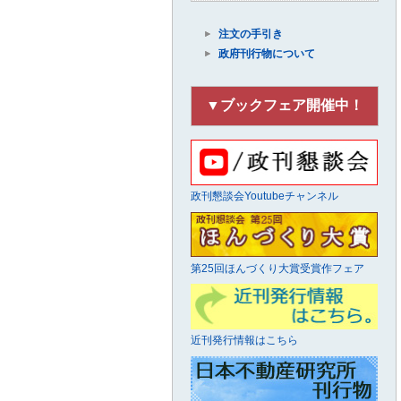
注文の手引き
政府刊行物について
▼ブックフェア開催中！
政刊懇談会Youtubeチャンネル
第25回ほんづくり大賞受賞作フェア
近刊発行情報はこちら