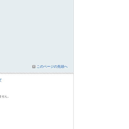
このページの先頭へ
て
ません。