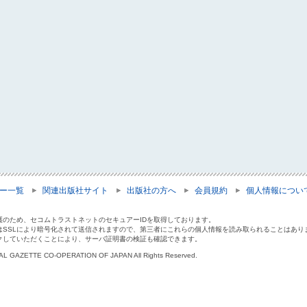
ー一覧
関連出版社サイト
出版社の方へ
会員規約
個人情報につい
護のため、セコムトラストネットのセキュアーIDを取得しております。
はSSLにより暗号化されて送信されますので、第三者にこれらの個人情報を読み取られることはあり
クしていただくことにより、サーバ証明書の検証も確認できます。
IAL GAZETTE CO-OPERATION OF JAPAN All Rights Reserved.