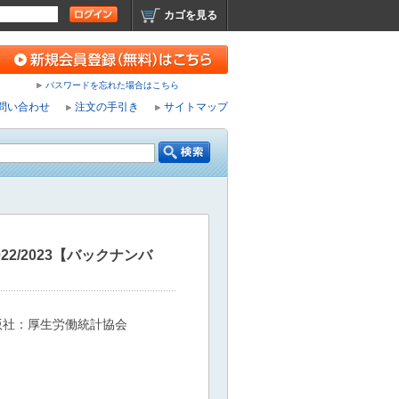
カゴを見る
パスワードを忘れた場合はこちら
問い合わせ
注文の手引き
サイトマップ
22/2023【バックナンバ
版社：厚生労働統計協会