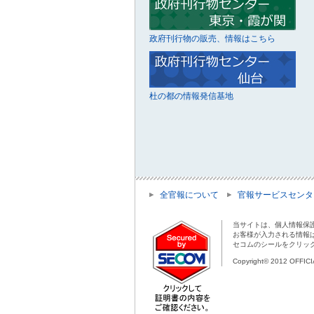
政府刊行物の販売、情報はこちら
杜の都の情報発信基地
全官報について
官報サービスセンタ
当サイトは、個人情報保
お客様が入力される情報
セコムのシールをクリッ
Copyright© 2012 OFFIC