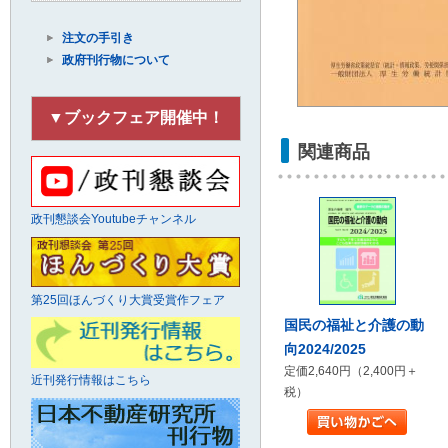
注文の手引き
政府刊行物について
▼ブックフェア開催中！
関連商品
政刊懇談会Youtubeチャンネル
第25回ほんづくり大賞受賞作フェア
国民の福祉と介護の動
向2024/2025
定価2,640円（2,400円＋
近刊発行情報はこちら
税）