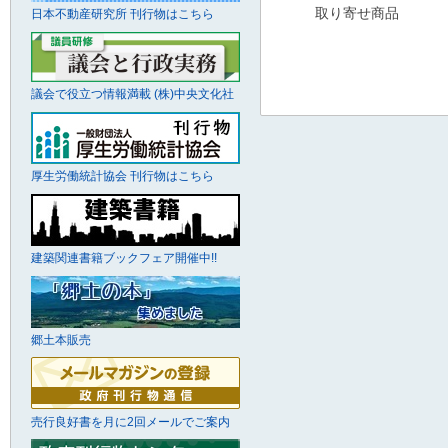
取り寄せ商品
日本不動産研究所 刊行物はこちら
議会で役立つ情報満載 (株)中央文化社
厚生労働統計協会 刊行物はこちら
建築関連書籍ブックフェア開催中!!
郷土本販売
売行良好書を月に2回メールでご案内