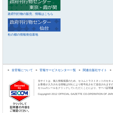
政府刊行物の販売、情報はこちら
杜の都の情報発信基地
全官報について
官報サービスセンター一覧
関連出版社サイト
当サイトは、個人情報保護のため、セコムトラストネットのセキュ
お客様が入力される情報はSSLにより暗号化されて送信されます
セコムのシールをクリックしていただくことにより、サーバ証明
Copyright© 2012 OFFICIAL GAZETTE CO-OPERATION OF JAPAN 