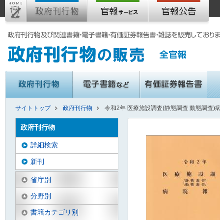
サイトトップ
政府刊行物
令和2年 医療施設調査(静態調査 動態調査)
政府刊行物
詳細検索
新刊
省庁別
分野別
書籍カテゴリ別