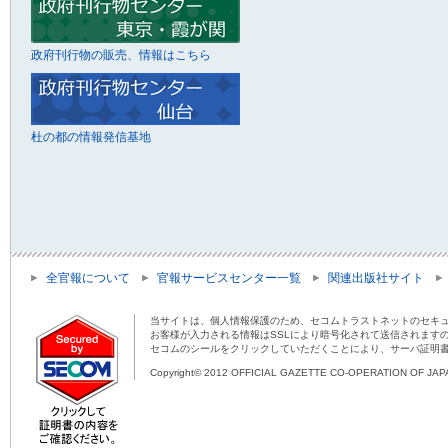
政府刊行物の販売、情報はこちら
杜の都の情報発信基地
全官報について
官報サービスセンター一覧
関連出版社サイト
当サイトは、個人情報保護のため、セコムトラストネットのセキュ
お客様が入力される情報はSSLにより暗号化されて送信されます
セコムのシールをクリックしていただくことにより、サーバ証明
Copyright© 2012 OFFICIAL GAZETTE CO-OPERATION OF JAPAN 