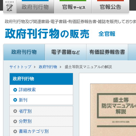
サイトトップ
政府刊行物
盛土等防災マニュアルの解説
政府刊行物
詳細検索
新刊
省庁別
分野別
書籍カテゴリ別